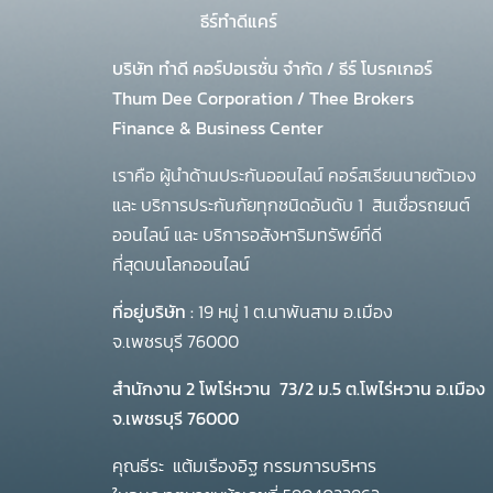
ธีร์ทำดีแคร์
บริษัท ทำดี คอร์ปอเรชั่น จำกัด
/
ธีร์ โบรคเกอร์
Thum Dee Corporation / Thee Brokers
Finance & Business Center
เราคือ ผู้นำด้านประกันออนไลน์ คอร์สเรียนนายตัวเอง
และ บริการประกันภัยทุกชนิดอันดับ 1
สินเชื่อรถยนต์
ออนไลน์ และ บริการอสังหาริมทรัพย์ที่ดี
ที่สุดบนโลกออนไลน์
ที่อยู่บริษัท :
19 หมู่ 1 ต.นาพันสาม อ.เมือง
จ.เพชรบุรี 76000
สำนักงาน 2 โพโร่หวาน
73/2 ม.5 ต.โพไร่หวาน อ.เมือง
จ.เพชรบุรี 76000
คุณธีระ แต้มเรืองอิฐ กรรมการบริหาร