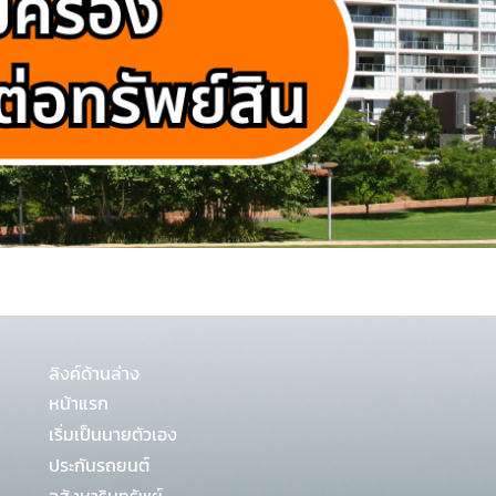
ลิงค์ด้านล่าง
หน้าแรก
เริ่มเป็นนายตัวเอง
ประกันรถยนต์
อสังหาริมทรัพย์