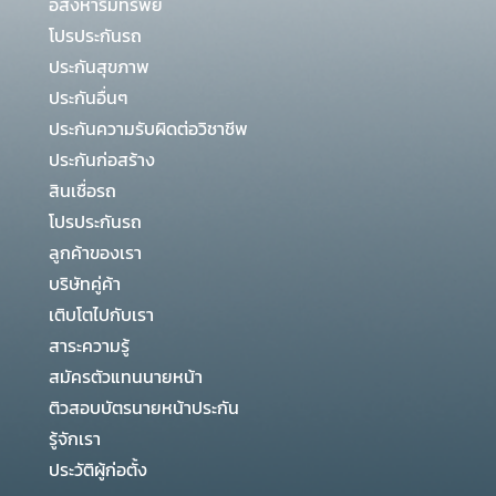
อสังหาริมทรัพย์
โปรประกันรถ
ประกันสุขภาพ
ประกันอื่นๆ
ประกันความรับผิดต่อวิชาชีพ
ประกันก่อสร้าง
สินเชื่อรถ
โปรประกันรถ
ลูกค้าของเรา
บริษัทคู่ค้า
เติบโตไปกับเรา
สาระความรู้
สมัครตัวแทนนายหน้า
ติวสอบบัตรนายหน้าประกัน
รู้จักเรา
ประวัติผู้ก่อตั้ง