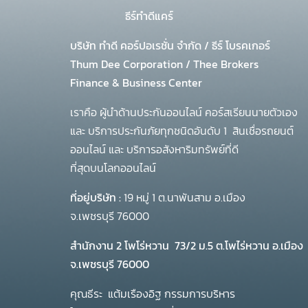
ธีร์ทำดีแคร์
บริษัท ทำดี คอร์ปอเรชั่น จำกัด
/
ธีร์ โบรคเกอร์
Thum Dee Corporation / Thee Brokers
Finance & Business Center
เราคือ ผู้นำด้านประกันออนไลน์ คอร์สเรียนนายตัวเอง
และ บริการประกันภัยทุกชนิดอันดับ 1
สินเชื่อรถยนต์
ออนไลน์ และ บริการอสังหาริมทรัพย์ที่ดี
ที่สุดบนโลกออนไลน์
ที่อยู่บริษัท :
19 หมู่ 1 ต.นาพันสาม อ.เมือง
จ.เพชรบุรี 76000
สำนักงาน 2 โพโร่หวาน
73/2 ม.5 ต.โพไร่หวาน อ.เมือง
จ.เพชรบุรี 76000
คุณธีระ แต้มเรืองอิฐ กรรมการบริหาร