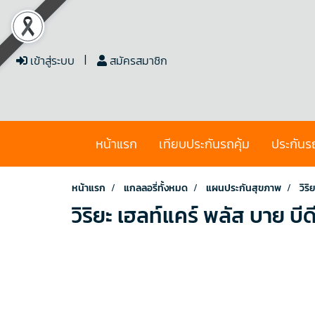
เข้าสู่ระบบ
สมัครสมาชิก
หน้าแรก
เทียบประกันรถคุ้ม
ประกันร
หน้าแรก
แกลลอรี่ทั้งหมด
แผนประกันสุขภาพ
วิร
วิริยะ เฮลท์แคร์ พลัส บาย บีด