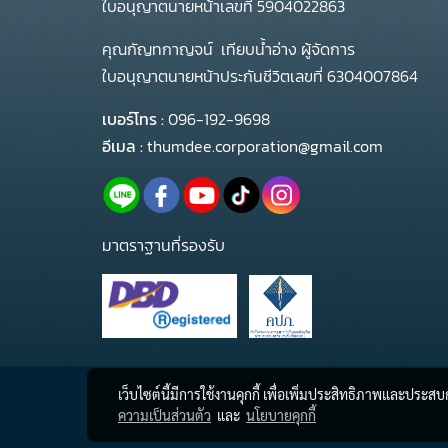
ใบอนุญาตนายหน้าเลขที่ 5904022863
คุณกัญทกาญจน์ เทียบน้ำอ่าง ผู้จัดการ
ใบอนุญาตนายหน้าประกันชีวิตเลขที่ 6304007864
เบอร์โทร :
096-192-9698
อีเมล :
thumdee.corporation@gmail.com
มาตราฐานที่รองรับ
เว็บไซต์นี้มีการใช้งานคุกกี้ เพื่อเพิ่มประสิทธิภาพและประส
ความเป็นส่วนตัว
และ
นโยบายคุกกี้