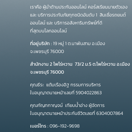
เราคือ ผู้นำด้านประกันออนไลน์ คอร์สเรียนนายตัวเอง
และ บริการประกันภัยทุกชนิดอันดับ 1
สินเชื่อรถยนต์
ออนไลน์ และ บริการอสังหาริมทรัพย์ที่ดี
ที่สุดบนโลกออนไลน์
ที่อยู่บริษัท :
19 หมู่ 1 ต.นาพันสาม อ.เมือง
จ.เพชรบุรี 76000
สำนักงาน 2 โพโร่หวาน
73/2 ม.5 ต.โพไร่หวาน อ.เมือง
จ.เพชรบุรี 76000
คุณธีระ แต้มเรืองอิฐ กรรมการบริหาร
ใบอนุญาตนายหน้าเลขที่ 5904022863
คุณกัญทกาญจน์ เทียบน้ำอ่าง ผู้จัดการ
ใบอนุญาตนายหน้าประกันชีวิตเลขที่ 6304007864
เบอร์โทร :
096-192-9698