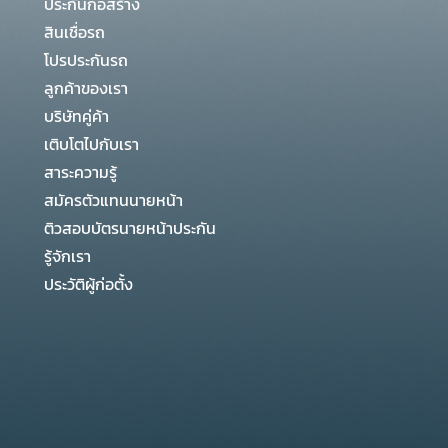
ประกันก่อสร้าง
สินเชื่อรถ
โปรประกันรถ
ลูกค้าของเรา
บริษัทคู่ค้า
เติบโตไปกับเรา
สาระความรู้
สมัครตัวแทนนายหน้า
ติวสอบบัตรนายหน้าประกัน
รู้จักเรา
ประวัติผู้ก่อตั้ง