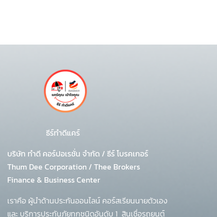
อวัยวะต่างๆได้ง่าย ดังนั้น Admin จึงนำเงินก้อน
มหาศาลมาฝากทุกคน พลาดไม่ได้ ลงทุนใด ไม่ดีเท่า
ลงทุนสุขภาพอย่างแน่นอน
ธีร์ทำดีแคร์
บริษัท ทำดี คอร์ปอเรชั่น จำกัด
/
ธีร์ โบรคเกอร์
Thum Dee Corporation / Thee Brokers
Finance & Business Center
เราคือ ผู้นำด้านประกันออนไลน์ คอร์สเรียนนายตัวเอง
และ บริการประกันภัยทุกชนิดอันดับ 1
สินเชื่อรถยนต์