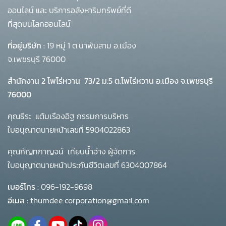
ออนไลน์ และ บริการอสังหาริมทรัพย์ที่ดี
ที่สุดบนโลกออนไลน์
ที่อยู่บริษัท :
19 หมู่ 1 ต.นาพันสาม อ.เมือง
จ.เพชรบุรี 76000
สำนักงาน 2 โพโร่หวาน
73/2 ม.5 ต.โพไร่หวาน อ.เมือง จ.เพชรบุรี
76000
คุณธีระ แต้มเรืองอิฐ กรรมการบริหาร
ใบอนุญาตนายหน้าเลขที่ 5904022863
คุณกัญทกาญจน์ เทียบน้ำอ่าง ผู้จัดการ
ใบอนุญาตนายหน้าประกันชีวิตเลขที่ 6304007864
เบอร์โทร :
096-192-9698
อีเมล :
thumdee.corporation@gmail.com