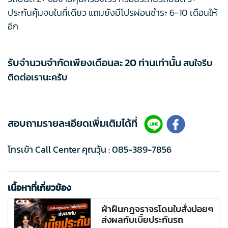
ประกันคุ้มจบในที่เดียว แถมยังมีโปรผ่อนชำระ 6-10 เดือนให้
อีก
รับจำนวนจำกัดเพียงเดือนละ 20 ท่านเท่านั้น
สนใจรีบ
ติดต่อเรานะครับ
สอบถามรายละเอียดเพิ่มเติมได้ที่
โทรเข้า Call Center คุณวุ้น :
085-389-7856
เนื้อหาที่เกี่ยวข้อง
ฝ่าฝืนกฎจราจรโดนใบสั่งบ่อยๆ
ส่งผลกับเบี้ยประกันรถ