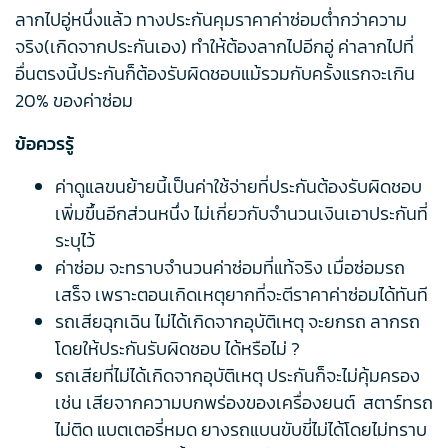
ลากไปอู่หนึ่งแล้ว ทางประกันคุมราคาค่าซ่อมต่ำกว่าความ
จริง(เกิดจากประกันเอง) ทำให้ต้องลากไปอีกอู่ ค่าลากไปที่
อื่นตรงนี้ประกันก็ต้องรับผิดชอบแม้รวมกับครั้งแรกจะเกิน
20% ของค่าซ่อม
ข้อควรรู้
ค่าดูแลขนย้ายนี้เป็นค่าใช้จ่ายที่ประกันต้องรับผิดชอบ
เพิ่มขึ้นอีกส่วนหนึ่ง ไม่เกี่ยวกับจำนวนเงินเอาประกันที่
ระบุไว้
ค่าซ่อม จะทราบจำนวนค่าซ่อมที่แท้จริง เมื่อซ่อมรถ
เสร็จ เพราะตอนเกิดเหตุยากที่จะตีราคาค่าซ่อมได้ทันที
รถเสียฉุกเฉิน ไม่ได้เกิดจากอุบัติเหตุ จะยกรถ ลากรถ
โดยให้ประกันรับผิดชอบ ได้หรือไม่ ?
รถเสียที่ไม่ได้เกิดจากอุบัติเหตุ ประกันก็จะไม่คุ้มครอง
เช่น เสียจากความบกพร่องของเครื่องยนต์ สตาร์ทรถ
ไม่ติด แบตเตอรี่หมด ยางรถแบนขับขี่ไม่ได้โดยไม่ทราบ