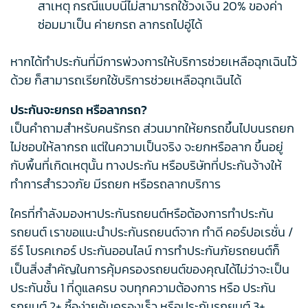
สาเหตุ กรณีแบบนี้ไม่สามารถใช้วงเงิน 20% ของค่า
ซ่อมมาเป็น ค่ายกรถ ลากรถไปอู่ได้
หากได้ทำประกันที่มีการพ่วงการให้บริการช่วยเหลือฉุกเฉินไว้
ด้วย ก็สามารถเรียกใช้บริการช่วยเหลือฉุกเฉินได้
ประกันจะยกรถ หรือลากรถ?
เป็นคำถามสำหรับคนรักรถ ส่วนมากให้ยกรถขึ้นไปบนรถยก
ไม่ชอบให้ลากรถ แต่ในความเป็นจริง จะยกหรือลาก ขึ้นอยู่
กับพื้นที่เกิดเหตุนั้น ทางประกัน หรือบริษัทที่ประกันจ้างให้
ทำการสำรวจภัย มีรถยก หรือรถลากบริการ
ใครที่กำลังมองหาประกันรถยนต์หรือต้องการทำประกัน
รถยนต์ เราขอแนะนำประกันรถยนต์จาก ทำดี คอร์ปอเรชั่น /
ธีร์ โบรคเกอร์ ประกันออนไลน์ การทำประกันภัยรถยนต์ก็
เป็นสิ่งสำคัญในการคุ้มครองรถยนต์ของคุณได้ไม่ว่าจะเป็น
ประกันชั้น 1 ที่ดูแลครบ จบทุกความต้องการ หรือ ประกัน
รถยนต์ 2+ ซื้อง่ายคุ้มครองเร็ว หรือประกันรถยนต์ 3+