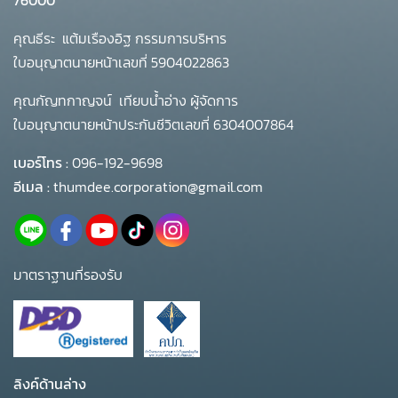
76000
คุณธีระ แต้มเรืองอิฐ กรรมการบริหาร
ใบอนุญาตนายหน้าเลขที่ 5904022863
คุณกัญทกาญจน์ เทียบน้ำอ่าง ผู้จัดการ
ใบอนุญาตนายหน้าประกันชีวิตเลขที่ 6304007864
เบอร์โทร :
096-192-9698
อีเมล :
thumdee.corporation@gmail.com
มาตราฐานที่รองรับ
ลิงค์ด้านล่าง