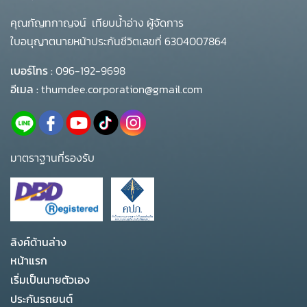
คุณกัญทกาญจน์ เทียบน้ำอ่าง ผู้จัดการ
ใบอนุญาตนายหน้าประกันชีวิตเลขที่ 6304007864
เบอร์โทร :
096-192-9698
อีเมล :
thumdee.corporation@gmail.com
มาตราฐานที่รองรับ
ลิงค์ด้านล่าง
หน้าแรก
เริ่มเป็นนายตัวเอง
ประกันรถยนต์