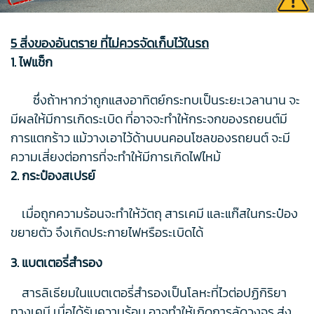
5 สิ่งของอันตราย ที่ไม่ควรจัดเก็บไว้ในรถ
1. ไฟแช็ก
ซึ่งถ้าหากว่าถูกแสงอาทิตย์กระทบเป็นระยะเวลานาน จะ
มีผลให้มีการเกิดระเบิด ที่อาจจะทำให้กระจกของรถยนต์มี
การแตกร้าว แม้วางเอาไว้ด้านบนคอนโซลของรถยนต์ จะมี
ความเสี่ยงต่อการที่จะทำให้มีการเกิดไฟไหม้
2. กระป๋องสเปรย์
เมื่อถูกความร้อนจะทำให้วัตถุ สารเคมี และแก๊สในกระป๋อง
ขยายตัว จึงเกิดประกายไฟหรือระเบิดได้
3. แบตเตอรี่สำรอง
สารลิเธียมในแบตเตอรี่สำรองเป็นโลหะที่ไวต่อปฏิกิริยา
ทางเคมี เมื่อได้รับความร้อน อาจทำให้เกิดการลัดวงจร ส่ง