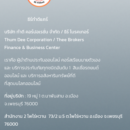
ธีร์ทำดีแคร์
บริษัท ทำดี คอร์ปอเรชั่น จำกัด
/
ธีร์ โบรคเกอร์
Thum Dee Corporation / Thee Brokers
Finance & Business Center
เราคือ ผู้นำด้านประกันออนไลน์ คอร์สเรียนนายตัวเอง
และ บริการประกันภัยทุกชนิดอันดับ 1
สินเชื่อรถยนต์
ออนไลน์ และ บริการอสังหาริมทรัพย์ที่ดี
ที่สุดบนโลกออนไลน์
ที่อยู่บริษัท :
19 หมู่ 1 ต.นาพันสาม อ.เมือง
จ.เพชรบุรี 76000
สำนักงาน 2 โพโร่หวาน
73/2 ม.5 ต.โพไร่หวาน อ.เมือง จ.เพชรบุรี
76000