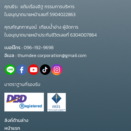
คุณธีระ แต้มเรืองอิฐ กรรมการบริหาร
ใบอนุญาตนายหน้าเลขที่ 5904022863
คุณกัญทกาญจน์ เทียบน้ำอ่าง ผู้จัดการ
ใบอนุญาตนายหน้าประกันชีวิตเลขที่ 6304007864
เบอร์โทร :
096-192-9698
อีเมล :
thumdee.corporation@gmail.com
มาตราฐานที่รองรับ
ลิงค์ด้านล่าง
หน้าแรก