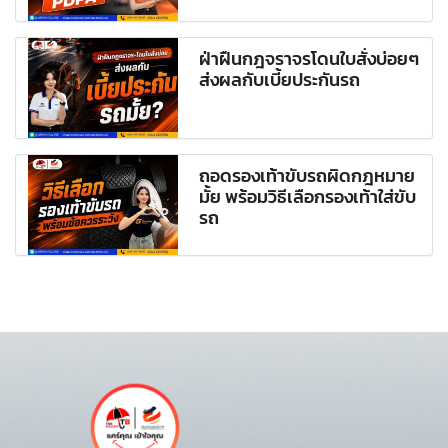
ฝ่าฝืนกฎจราจรโดนใบสั่งบ่อยๆ
ส่งผลกับเบี้ยประกันรถ
ถอดรองเท้าขับรถผิดกฎหมาย
มั้ย พร้อมวิธีเลือกรองเท้าใส่ขับ
รถ