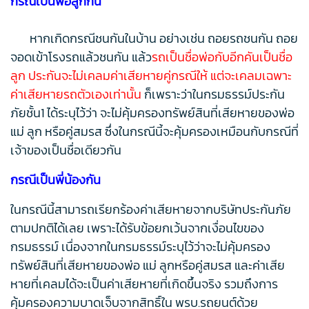
กรณีเป็นพ่อลูกกัน
หากเกิดกรณีชนกันในบ้าน อย่างเช่น ถอยรถชนกัน ถอย
จอดเข้าโรงรถแล้วชนกัน แล้ว
รถเป็นชื่อพ่อกับอีกคันเป็นชื่อ
ลูก ประกันจะไม่เคลมค่าเสียหายคู่กรณีให้ แต่จะเคลมเฉพาะ
ค่าเสียหายรถตัวเองเท่านั้น
ก็เพราะว่าในกรมธรรม์ประกัน
ภัยชั้น1 ได้ระบุไว้ว่า จะไม่คุ้มครองทรัพย์สินที่เสียหายของพ่อ
แม่ ลูก หรือคู่สมรส ซึ่งในกรณีนี้จะคุ้มครองเหมือนกับกรณีที่
เจ้าของเป็นชื่อเดียวกัน
กรณีเป็นพี่น้องกัน
ในกรณีนี้สามารถเรียกร้องค่าเสียหายจากบริษัทประกันภัย
ตามปกติได้เลย เพราะได้รับข้อยกเว้นจากเงื่อนไขของ
กรมธรรม์ เนื่องจากในกรมธรรม์ระบุไว้ว่าจะไม่คุ้มครอง
ทรัพย์สินที่เสียหายของพ่อ แม่ ลูกหรือคู่สมรส และค่าเสีย
หายที่เคลมได้จะเป็นค่าเสียหายที่เกิดขึ้นจริง รวมถึงการ
คุ้มครองความบาดเจ็บจากสิทธิ์ใน พรบ.รถยนต์ด้วย