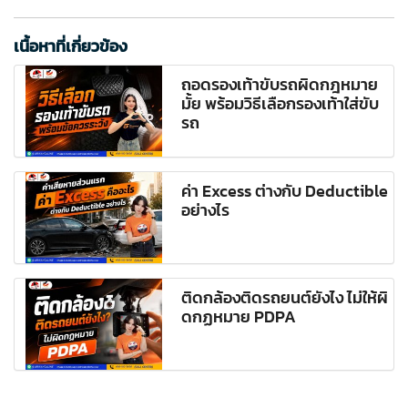
เนื้อหาที่เกี่ยวข้อง
ถอดรองเท้าขับรถผิดกฎหมาย
มั้ย พร้อมวิธีเลือกรองเท้าใส่ขับ
รถ
ค่า Excess ต่างกับ Deductible
อย่างไร
ติดกล้องติดรถยนต์ยังไง ไม่ให้ผิ
ดกฏหมาย PDPA