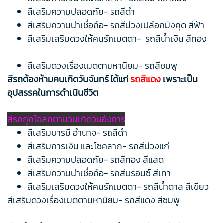
สีเสริมความปลอดภัย- รถสีดำ
สีเสริมความน่าเชื่อถือ- รถสีม่วงเปลือกมังคุด สีฟ้า
สีเสริมเสริมดวงให้คนรักเมตตา- รถสีน้ำเงิน สีทอง
สีเสริมดวงเรื่องเมตตามหานิยม- รถสีชมพู
สีรถต้องห้ามคนเกิดวันจันทร์ ได้แก่
รถสีแดง
เพราะเป็น
อุปสรรคในการดำเนินชีวิต
สีรถถูกโฉลกตามวันเกิดวันอังคาร
สีเสริมบารมี อำนาจ- รถสีดำ
สีเสริมการเงิน และโชคลาภ- รถสีม่วงแก่
สีเสริมความปลอดภัย- รถสีทอง สีแสด
สีเสริมความน่าเชื่อถือ- รถสีบรอนซ์ สีเทา
สีเสริมเสริมดวงให้คนรักเมตตา- รถสีน้ำตาล สีเขียว
สีเสริมดวงเรื่องเมตตามหานิยม- รถสีแดง สีชมพู