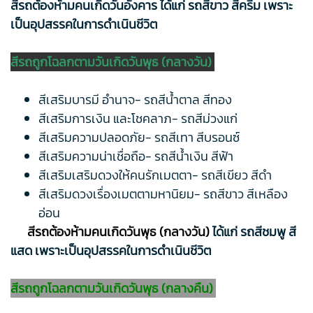
สีรถต้องห้ามคนเกิดวันอังคาร ได้แก่ รถสีขาว สีครีม เพราะ
เป็นอุปสรรคในการดำเนินชีวิต
สีรถถูกโฉลกตามวันเกิดวันพุธ (กลางวัน)
สีเสริมบารมี อำนาจ- รถสีน้ำตาล สีทอง
สีเสริมการเงิน และโชคลาภ- รถสีม่วงแก่
สีเสริมความปลอดภัย- รถสีเทา สีบรอนซ์
สีเสริมความน่าเชื่อถือ- รถสีน้ำเงิน สีฟ้า
สีเสริมเสริมดวงให้คนรักเมตตา- รถสีเขียว สีดำ
สีเสริมดวงเรื่องเมตตามหานิยม- รถสีขาว สีเหลือง
อ่อน
สีรถต้องห้ามคนเกิดวันพุธ (กลางวัน)
ได้แก่ รถสีชมพู สี
แสด เพราะเป็นอุปสรรคในการดำเนินชีวิต
สีรถถูกโฉลกตามวันเกิดวันพุธ (กลางคืน)