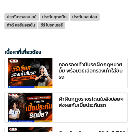
ประกันรถออนไลน์
ประกันทุกชนิด
ประกันออนไลน์
ทำดี คอร์ปอเรชั่น
ธีร์ โบรคเกอร์
เนื้อหาที่เกี่ยวข้อง
ถอดรองเท้าขับรถผิดกฎหมาย
มั้ย พร้อมวิธีเลือกรองเท้าใส่ขับ
รถ
ฝ่าฝืนกฎจราจรโดนใบสั่งบ่อยๆ
ส่งผลกับเบี้ยประกันรถ