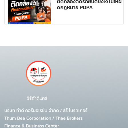
ติดกล้องติดรถยนต์ยังไง ไม่ให้ผิ
ดกฏหมาย PDPA
ธีร์ทำดีแคร์
บริษัท ทำดี คอร์ปอเรชั่น จำกัด
/
ธีร์ โบรคเกอร์
Thum Dee Corporation / Thee Brokers
Finance & Business Center