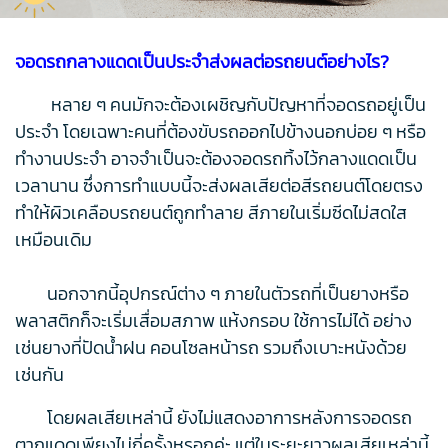
จอดรถกลางแดดเป็นประจำส่งผลต่อรถยนต์อย่างไร?
หลาย ๆ คนมักจะต้องเผชิญกับปัญหาที่จอดรถอยู่เป็น
ประจำ โดยเฉพาะคนที่ต้องขับรถออกไปข้างนอกบ่อย ๆ หรือ
ทำงานประจำ อาจจำเป็นจะต้องจอดรถทิ้งไว้กลางแดดเป็น
เวลานาน ซึ่งการทำแบบนี้จะส่งผลเสียต่อสีรถยนต์โดยตรง
ทำให้ผิวเคลือบรถยนต์ถูกทำลาย สีภายในเริ่มซีดไม่สดใส
เหมือนเดิม
นอกจากนี้อุปกรณ์ต่าง ๆ ภายในตัวรถที่เป็นยางหรือ
พลาสติกก็จะเริ่มเสื่อมสภาพ แห้งกรอบ ใช้การไม่ได้ อย่าง
เช่นยางที่ปัดน้ำฝน คอนโซลหน้ารถ รวมถึงเบาะหนังด้วย
เช่นกัน
โดยผลเสียเหล่านี้ ยังไม่แสดงอาการหลังการจอดรถ
ตากแดดเพียงไม่กี่ครั้งหรอกค่ะ แต่ในระยะยาวผลเสียเหล่านี้