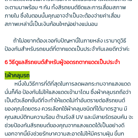
จะตามมาพร้อม ๆ กัน ทั้งสีรถยนต์ซีดและการเสื่อมสภาพ
ภายใน ซึ่งในตอนนั้นคุณอาจจำเป็นจะต้องจ่ายค่าเสื่อม
สภาพเหล่านี้เป็นเงินก้อนใหญ่อย่างแน่นอน
ถ้าไม่อยากต้องเจอกับปัญหานี้ในภายหลัง เรามาดูวิธี
ป้องกันสำหรับรถยนต์ที่ตากแดดเป็นประจำกันเลยดีกว่าค่ะ
6 วิธีดูแลสีรถยนต์สำหรับผู้จอดรถตากแดดเป็นประจำ
1.ผ้าคลุมรถ
หนึ่งในวิธีการที่ดีที่สุดในการลดผลกระทบจากแสงแดด
นั่นก็คือ ป้องกันไม่ให้แสงแดดเข้ามาโดน ซึ่งผ้าคลุมรถถือว่า
เป็นตัวเลือกชั้นดีที่จะทำให้แดดไม่ทำอันตรายต่อสีรถยนต์
ของคุณโดยตรง ควรเลือกใช้ผ้าคลุมชนิดที่ได้มาตรฐาน มี
คุณสมบัติทนความร้อน ต้านรังสี UV และมีสายรัดรอบคัน จะ
ช่วยป้องกันสีรถยนต์ของคุณจากแสงแดดได้เป็นอย่างดี
นอกจากนี้ยังช่วยรักษาความสะอาดไม่ให้มีคราบฝุ่น ขี้นก