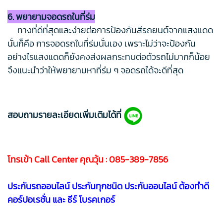
6. พยายามจอดรถในที่ร่ม
ทางที่ดีที่สุดและง่ายต่อการป้องกันสีรถยนต์จากแสงแดด
นั่นก็คือ การจอดรถในที่ร่มนั่นเอง เพราะไม่ว่าจะป้องกัน
อย่างไรแสงแดดก็ยังคงส่งผลกระทบต่อตัวรถไม่มากก็น้อย
จึงแนะนำว่าให้พยายามหาที่ร่ม ๆ จอดรถได้จะดีที่สุด
สอบถามรายละเอียดเพิ่มเติมได้ที่
โทรเข้า Call Center คุณวุ้น :
085-389-7856
ประกันรถออนไลน์ ประกันทุกชนิด ประกันออนไลน์ ต้องทำดี
คอร์ปอเรชั่น และ ธีร์ โบรคเกอร์