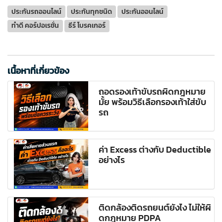
ประกันรถออนไลน์
ประกันทุกชนิด
ประกันออนไลน์
ทำดี คอร์ปอเรชั่น
ธีร์ โบรคเกอร์
เนื้อหาที่เกี่ยวข้อง
ถอดรองเท้าขับรถผิดกฎหมาย
มั้ย พร้อมวิธีเลือกรองเท้าใส่ขับ
รถ
ค่า Excess ต่างกับ Deductible
อย่างไร
ติดกล้องติดรถยนต์ยังไง ไม่ให้ผิ
ดกฏหมาย PDPA