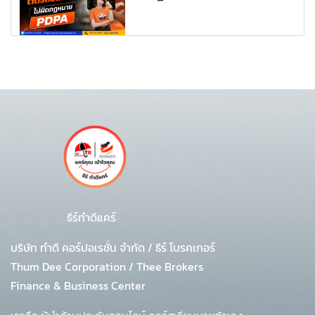
ธีร์ทำดีแคร์
บริษัท ทำดี คอร์ปอเรชั่น จำกัด
/
ธีร์ โบรคเกอร์
Thum Dee Corporation / Thee Brokers
Finance & Business Center