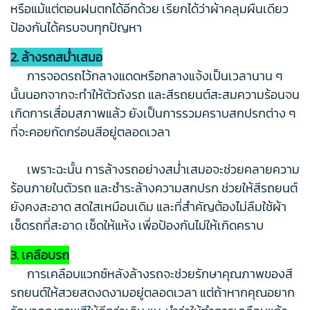
หรือแม้แต่ตอนฝนตกได้อีกด้วย เรียกได้ว่าผ้าคลุมผืนเดียว
ป้องกันได้ครบจบทุกปัญหา
2. ล้างรถสม่ำเสมอ
การจอดรถไว้กลางแดดหรือกลางแจ้งเป็นเวลานาน ๆ
นั้นนอกจากจะทำให้ตัวถังรถ และสีรถยนต์สะสมความร้อนจน
เกิดการเสื่อมสภาพแล้ว ยังเป็นการรวมคราบสกปรกต่าง ๆ
ที่จะคอยกัดกร่อนสีอยู่ตลอดเวลา
เพราะฉะนั้น การล้างรถอย่างสม่ำเสมอจะช่วยคลายความ
ร้อนภายในตัวรถ และชำระล้างความสกปรก ช่วยให้สีรถยนต์
ยังคงสะอาด สดใสเหมือนเดิม และที่สำคัญต้องไม่ลืมใช้ผ้า
เช็ดรถที่สะอาด เช็ดให้แห้ง เพื่อป้องกันไม่ให้เกิดคราบ
3. เคลือบรถ
การเคลือบแวกซ์หลังล้างรถจะช่วยรักษาคุณภาพของสี
รถยนต์ให้สวยสดงดงามอยู่ตลอดเวลา แต่ถ้าหากคุณอยาก