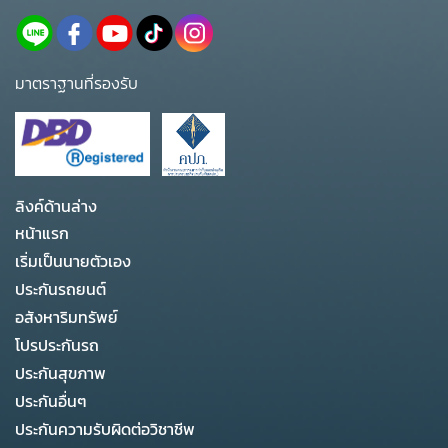
มาตราฐานที่รองรับ
ลิงค์ด้านล่าง
หน้าแรก
เริ่มเป็นนายตัวเอง
ประกันรถยนต์
อสังหาริมทรัพย์
โปรประกันรถ
ประกันสุขภาพ
ประกันอื่นๆ
ประกันความรับผิดต่อวิชาชีพ