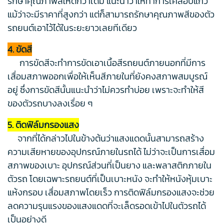
รักษาคุณภาพสีให้ดีกว่าเดิม แนะนำว่าให้ทำการเคลือบแก้ว
แม้ว่าจะมีราคาที่สูงกว่า แต่ก็สามารถรักษาคุณภาพสีของตัว
รถยนต์เอาไว้ได้ในระยะยาวเลยทีเดียว
4. ขัดสี
การขัดสีจะทำการขัดเอาเนื้อสีรถยนต์ภายนอกที่มีการ
เสื่อมสภาพออกเพื่อให้เห็นสีภายในที่ยังคงสภาพสมบูรณ์
อยู่ ซึ่งการขัดสีนั้นแนะนำว่าไม่ควรทำบ่อย เพราะจะทำให้สี
ของตัวรถบางลงเรื่อย ๆ
5. ติดฟิล์มกรองแสง
จากที่ได้กล่าวไปในข้างต้นว่าแสงแดดนั้นสามารถสร้าง
ความเสียหายของอุปกรณ์ภายในรถได้ ไม่ว่าจะเป็นการเสื่อม
สภาพของเบาะ อุปกรณ์ส่วนที่เป็นยาง และพลาสติกภายใน
ตัวรถ โดยเฉพาะรถยนต์ที่เป็นเบาะหนัง จะทำให้หนังหุ้มเบาะ
แห้งกรอบ เสื่อมสภาพโดยเร็ว การติดฟิล์มกรองแสงจะช่วย
ลดความรุนแรงของแสงแดดที่จะเล็ดรอดเข้าไปในตัวรถได้
เป็นอย่างดี