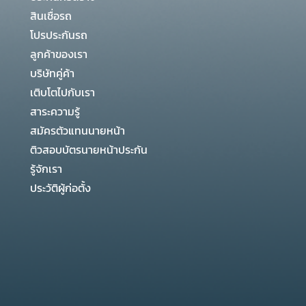
สินเชื่อรถ
โปรประกันรถ
ลูกค้าของเรา
บริษัทคู่ค้า
เติบโตไปกับเรา
สาระความรู้
สมัครตัวแทนนายหน้า
ติวสอบบัตรนายหน้าประกัน
รู้จักเรา
ประวัติผู้ก่อตั้ง