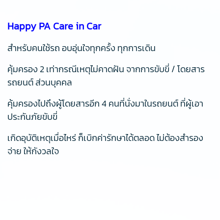
Happy PA Care in Car
สำหรับคนใช้รถ อบอุ่นใจทุกครั้ง ทุกการเดิน
คุ้มครอง 2 เท่ากรณีเหตุไม่คาดฝัน จากการขับขี่ / โดยสาร
รถยนต์ ส่วนบุคคล
คุ้มครองไปถึงผู้โดยสารอีก 4 คนที่นั่งมาในรถยนต์ ที่ผู้เอา
ประกันภัยขับขี่
เกิดอุบัติเหตุเมื่อไหร่ ก็เบิกค่ารักษาได้ตลอด ไม่ต้องสำรอง
จ่าย ให้กังวลใจ