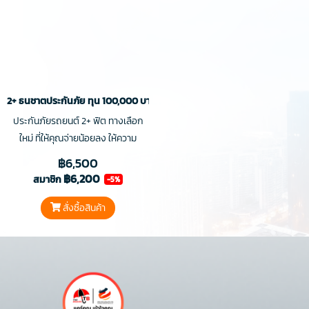
2+ ธนชาตประกันภัย ทุน 100,000 บาท
ประกันภัยรถยนต์ 2+ ฟิต ทางเลือก
ใหม่ ที่ให้คุณจ่ายน้อยลง ให้ความ
คุ้มครองสุดคุ้ม ตอบโจทย์การใช้ชีวิต
฿6,500
ฟิต พร้อมบริการช่วยเหลือฉุกเฉิน 24
฿6,200
สมาชิก
-5%
ชม.
สั่งซื้อสินค้า