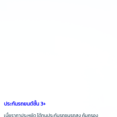
ประกันรถยนต์ชั้น 3+
เบี้ยราคาประหยัด ได้ทุนประกันรถชนรถสูง คุ้มครอง