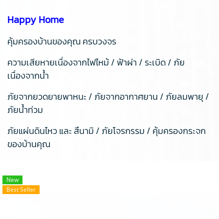
Happy Home
คุ้มครองบ้านของคุณ ครบวงจร
ความเสียหายเนื่องจากไฟไหม้ / ฟ้าผ่า / ระเบิด / ภัย
เนื่องจากน้ำ
ภัยจากยวดยายพาหนะ / ภัยจากอากาศยาน / ภัยลมพายุ /
ภัยน้ำท่วม
ภัยแผ่นดินไหว และ สึนามิ / ภัยโจรกรรม / คุ้มครองกระจก
ของบ้านคุณ
New
Best Seller