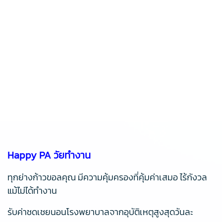
Happy PA วัยทำงาน
ทุกย่างก้าวขอลคุณ มีความคุ้มครองที่คุ้มค่าเสมอ ไร้กังวล
แม้ไม่ได้ทำงาน
รับค่าชดเชยนอนโรงพยาบาลจากอุบัติเหตุสูงสุดวันละ