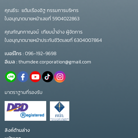
คุณธีระ แต้มเรืองอิฐ กรรมการบริหาร
ใบอนุญาตนายหน้าเลขที่ 5904022863
คุณกัญทกาญจน์ เทียบน้ำอ่าง ผู้จัดการ
ใบอนุญาตนายหน้าประกันชีวิตเลขที่ 6304007864
เบอร์โทร :
096-192-9698
อีเมล :
thumdee.corporation@gmail.com
มาตราฐานที่รองรับ
ลิงค์ด้านล่าง