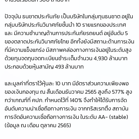
ปัจจุบัน ธนชาตประกันภัย เป็นบริษัทในกลุ่มทุนธนชาต อยู่ใน
กลุ่มบริษัทประกันวินาศภัยชั้นนำ 10 รายแรกของประเทศ
และ มีความชำนาญด้านการประกันภัยรถยนต์ อยู่อันดับ 5
ของตลาดประกันวินาศภัยไทย อีกทั้งยังมีสถานะด้านการเงิน
ที่มีความแข็งแกร่ง มีสภาพคล่องทางการเงินอยู่ในระดับสูง
ด้วยทุนจดทุนจดทะเบียนชำระเต็มจำนวน 4,930 ล้านบาท
ประกอบด้วยหุ้นสามัญ 493 ล้านบาท
และมูลค่าที่ตราไว้หุ้นละ 10 บาท มีอัตราส่วนความเพียงพอ
ของเงินกองทุน ณ สิ้นเดือนธันวาคม 2565 สูงถึง 577% สูง
กว่าเกณฑ์ที่ คปภ. กำหนดไว้ที่ 140% จึงทำให้ได้รับการจัด
อันดับความน่าเชื่อถือทางการเงิน จากทริสเรทติ้ง สถาบัน
การจัดอันความเชื่อถือทางการเงิน ในระดับ AA- (stable)
(ข้อมูล ณ เดือน ตุลาคม 2565)