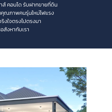
้าส์ คอนโด รับฝากขายที่ดิน
านคุณภาพคนรุ่นใหม่ไฟแรง
มจริงใจตรงไปตรงมา
ยอสังหากับเรา