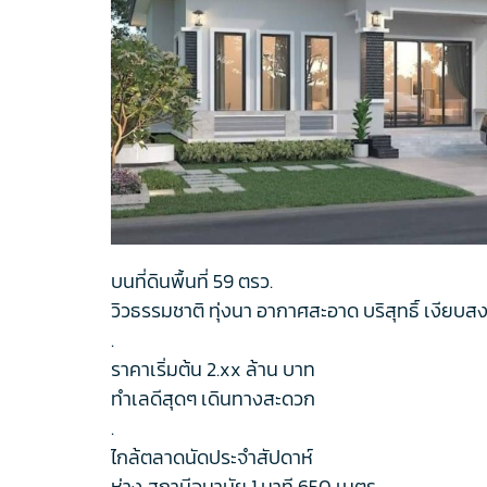
บนที่ดินพื้นที่ 59 ตรว.
วิวธรรมชาติ ทุ่งนา อากาศสะอาด บริสุทธิ์ เงียบส
.
ราคาเริ่มต้น 2.xx ล้าน บาท
ทำเลดีสุดๆ เดินทางสะดวก
.
ไกล้ตลาดนัดประจำสัปดาห์
ห่าง สถานีอนามัย 1 นาที 650 เมตร