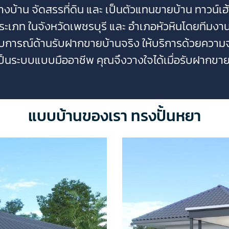
้างบ้าน จัดสรรที่ดิน และ เป็นตัวแทนขายบ้าน ทาวน์เฮ
ประเภท
ในจังหวัดเพชรบุรี และ อำเภอหัวหินโดยทีมง
ะสบการณ์ด้านรับฝากขายบ้านจริง
ให้บริการด้วยควา
ป็นระบบแบบมืออาชีพ
คุณจึงวางใจได้เมื่อรับฝากขา
แบบบ้านของเรา ทรงปั้นหยา