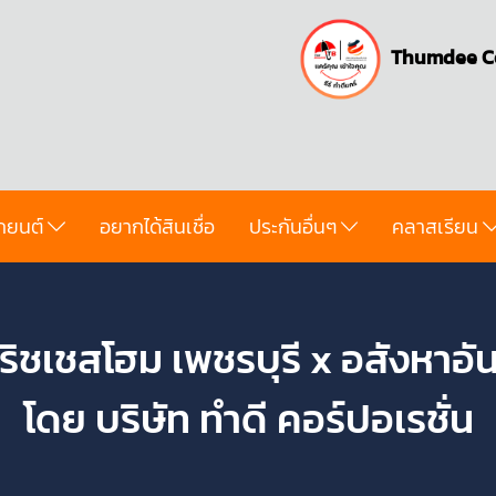
Thumdee C
ถยนต์
อยากได้สินเชื่อ
ประกันอื่นๆ
คลาสเรียน
ริชเชสโฮม เพชรบุรี x อสังหาอัน
โดย บริษัท ทำดี คอร์ปอเรชั่น