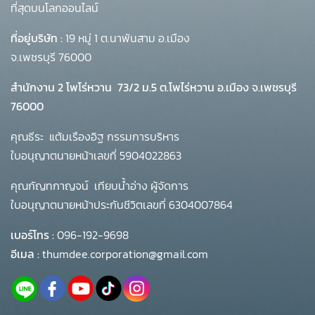
ที่สุดบนโลกออนไลน์
ที่อยู่บริษัท :
19 หมู่ 1 ต.นาพันสาม อ.เมือง
จ.เพชรบุรี 76000
สำนักงาน 2 โพโร่หวาน
73/2 ม.5 ต.โพไร่หวาน อ.เมือง จ.เพชรบุรี
76000
คุณธีระ แต้มเรืองอิฐ กรรมการบริหาร
ใบอนุญาตนายหน้าเลขที่ 5904022863
คุณกัญทกาญจน์ เทียบน้ำอ่าง ผู้จัดการ
ใบอนุญาตนายหน้าประกันชีวิตเลขที่ 6304007864
เบอร์โทร :
096-192-9698
อีเมล :
thumdee.corporation@gmail.com