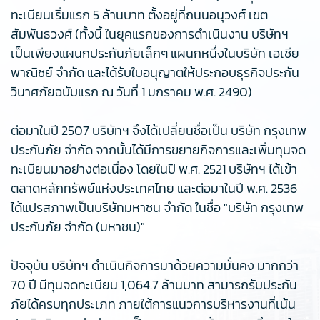
ทะเบียนเริ่มแรก 5 ล้านบาท ตั้งอยู่ที่ถนนอนุวงศ์ เขต
สัมพันธวงศ์ (ทั้งนี้ ในยุคแรกของการดำเนินงาน บริษัทฯ
เป็นเพียงแผนกประกันภัยเล็กๆ แผนกหนึ่งในบริษัท เอเชีย
พาณิชย์ จำกัด และได้รับใบอนุญาตให้ประกอบธุรกิจประกัน
วินาศภัยฉบับแรก ณ วันที่ 1 มกราคม พ.ศ. 2490)
ต่อมาในปี 2507 บริษัทฯ จึงได้เปลี่ยนชื่อเป็น บริษัท กรุงเทพ
ประกันภัย จำกัด จากนั้นได้มีการขยายกิจการและเพิ่มทุนจด
ทะเบียนมาอย่างต่อเนื่อง โดยในปี พ.ศ. 2521 บริษัทฯ ได้เข้า
ตลาดหลักทรัพย์แห่งประเทศไทย และต่อมาในปี พ.ศ. 2536
ได้แปรสภาพเป็นบริษัทมหาชน จำกัด ในชื่อ "บริษัท กรุงเทพ
ประกันภัย จำกัด (มหาชน)"
ปัจจุบัน บริษัทฯ ดำเนินกิจการมาด้วยความมั่นคง มากกว่า
70 ปี มีทุนจดทะเบียน 1,064.7 ล้านบาท สามารถรับประกัน
ภัยได้ครบทุกประเภท ภายใต้การแนวการบริหารงานที่เน้น