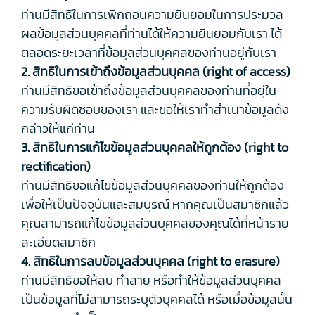
ท่านมีสิทธิในการเพิกถอนความยินยอมในการประมวล
ผลข้อมูลส่วนบุคคลที่ท่านได้ให้ความยินยอมกับเรา ได้
ตลอดระยะเวลาที่ข้อมูลส่วนบุคคลของท่านอยู่กับเรา
2. สิทธิในการเข้าถึงข้อมูลส่วนบุคคล (right of access)
ท่านมีสิทธิขอเข้าถึงข้อมูลส่วนบุคคลของท่านที่อยู่ใน
ความรับผิดชอบของเรา และขอให้เราทำสำเนาข้อมูลดัง
กล่าวให้แก่ท่าน
3. สิทธิในการแก้ไขข้อมูลส่วนบุคคลให้ถูกต้อง (right to
rectification)
ท่านมีสิทธิขอแก้ไขข้อมูลส่วนบุคคลของท่านให้ถูกต้อง
เพื่อให้เป็นปัจจุบันและสมบูรณ์ หากคุณเป็นสมาชิกแล้ว
คุณสามารถแก้ไขข้อมูลส่วนบุคคลของคุณได้ที่หน้าราย
ละเอียดสมาชิก
4. สิทธิในการลบข้อมูลส่วนบุคคล (right to erasure)
ท่านมีสิทธิขอให้ลบ ทำลาย หรือทำให้ข้อมูลส่วนบุคคล
เป็นข้อมูลที่ไม่สามารถระบุตัวบุคคลได้ หรือเมื่อข้อมูลนั้น