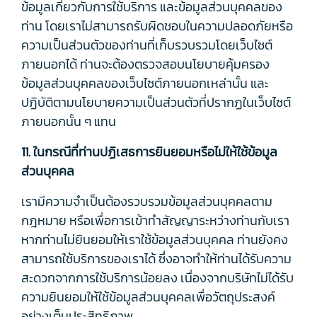
ข้อมูลเกี่ยวกับการใช้บริการ และข้อมูลส่วนบุคคลของ
ท่าน โดยเราไม่สามารถรับผิดชอบในความปลอดภัยหรือ
ความเป็นส่วนตัวของท่านที่เก็บรวบรวมโดยเว็บไซต์
ภายนอกได้ ท่านจะต้องตรวจสอบนโยบายคุ้มครอง
ข้อมูลส่วนบุคคลของเว็บไซต์ภายนอกเหล่านั้น และ
ปฏิบัติตามนโยบายความเป็นส่วนตัวที่ปรากฏในเว็บไซต์
ภายนอกนั้น ๆ แทน
11. ในกรณีที่ท่านปฏิเสธการยินยอมหรือไม่ให้ใช้ข้อมูล
ส่วนบุคคล
เรามีความจำเป็นต้องรวบรวมข้อมูลส่วนบุคคลตาม
กฎหมาย หรือเพื่อการเข้าทำสัญญาระหว่างท่านกับเรา
หากท่านไม่ยินยอมให้เราใช้ข้อมูลส่วนบุคคล ท่านยังคง
สามารถใช้บริการของเราได้ ซึ่งอาจทำให้ท่านได้รับความ
สะดวกจากการใช้บริการน้อยลง เนื่องจากบริษัทไม่ได้รับ
ความยินยอมให้ใช้ข้อมูลส่วนบุคคลเพื่อวัตถุประสงค์
อย่างเต็มประสิทธิภาพ