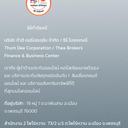
ธีร์ทำดีแคร์
บริษัท ทำดี คอร์ปอเรชั่น จำกัด
/
ธีร์ โบรคเกอร์
Thum Dee Corporation / Thee Brokers
Finance & Business Center
เราคือ ผู้นำด้านประกันออนไลน์ คอร์สเรียนนายตัวเอง
และ บริการประกันภัยทุกชนิดอันดับ 1
สินเชื่อรถยนต์
ออนไลน์ และ บริการอสังหาริมทรัพย์ที่ดี
ที่สุดบนโลกออนไลน์
ที่อยู่บริษัท :
19 หมู่ 1 ต.นาพันสาม อ.เมือง
จ.เพชรบุรี 76000
สำนักงาน 2 โพโร่หวาน
73/2 ม.5 ต.โพไร่หวาน อ.เมือง จ.เพชรบุรี