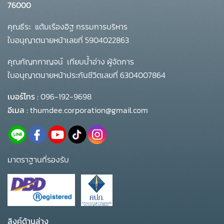
76000
คุณธีระ แต้มเรืองอิฐ กรรมการบริหาร
ใบอนุญาตนายหน้าเลขที่ 5904022863
คุณกัญทกาญจน์ เทียบน้ำอ่าง ผู้จัดการ
ใบอนุญาตนายหน้าประกันชีวิตเลขที่ 6304007864
เบอร์โทร :
096-192-9698
อีเมล :
thumdee.corporation@gmail.com
มาตราฐานที่รองรับ
ลิงค์ด้านล่าง