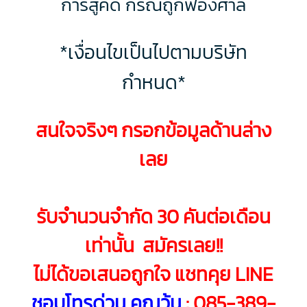
การสู้คดี กรณีถูกฟ้องศาล
*เงื่อนไขเป็นไปตามบริษัท
กำหนด*
สนใจจริงๆ กรอกข้อมูลด้านล่าง
เลย
รับจำนวนจำกัด 30 คันต่อเดือน
เท่านั้น สมัครเลย!!
ไม่ได้ขอเสนอถูกใจ แชทคุย LINE
ชอบโทรด่วน คุณวุ้น
:
085-389-