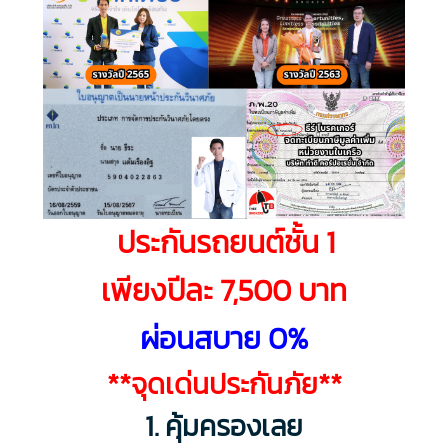
ประกันรถยนต์ชั้น 1
เพียงปีละ 7,500 บาท
ผ่อนสบาย 0%
**จุดเด่นประกันภัย**
1. คุ้มครองเลย