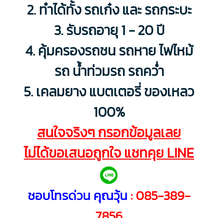
2. ทำได้ทั้ง รถเก๋ง และ รถกระบะ
3. รับรถอายุ 1 - 20 ปี
4. คุ้มครองรถชน รถหาย ไฟไหม้
รถ น้ำท่วมรถ รถคว่ำ
5. เคลมยาง แบตเตอรี่ ของเหลว
100%
สนใจจริงๆ กรอกข้อมูลเลย
ไม่ได้ขอเสนอถูกใจ แชทคุย LINE
ชอบโทรด่วน คุณวุ้น
:
085-389-
7856