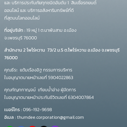
และ บริการประกันภัยทุกชนิดอันดับ 1
สินเชื่อรถยนต์
ออนไลน์ และ บริการอสังหาริมทรัพย์ที่ดี
ที่สุดบนโลกออนไลน์
ที่อยู่บริษัท :
19 หมู่ 1 ต.นาพันสาม อ.เมือง
จ.เพชรบุรี 76000
สำนักงาน 2 โพโร่หวาน
73/2 ม.5 ต.โพไร่หวาน อ.เมือง จ.เพชรบุรี
76000
คุณธีระ แต้มเรืองอิฐ กรรมการบริหาร
ใบอนุญาตนายหน้าเลขที่ 5904022863
คุณกัญทกาญจน์ เทียบน้ำอ่าง ผู้จัดการ
ใบอนุญาตนายหน้าประกันชีวิตเลขที่ 6304007864
เบอร์โทร :
096-192-9698
อีเมล :
thumdee.corporation@gmail.com