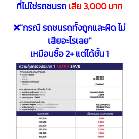
ที่ไม่ใช่รถชนรถ
เสีย 3,000 บาท
❌"กรณี รถชนรถทั้งถูกและผิด ไม่
เสียอะไรเลย"
เหมือนซื้อ 2+ แต่ได้ชั้น 1