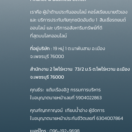
เราคือ ผู้นำด้านประกันออนไลน์ คอร์สเรียนนายตัวเอง
และ บริการประกันภัยทุกชนิดอันดับ 1
สินเชื่อรถยนต์
ออนไลน์ และ บริการอสังหาริมทรัพย์ที่ดี
ที่สุดบนโลกออนไลน์
ที่อยู่บริษัท :
19 หมู่ 1 ต.นาพันสาม อ.เมือง
จ.เพชรบุรี 76000
สำนักงาน 2 โพโร่หวาน
73/2 ม.5 ต.โพไร่หวาน อ.เมือง
จ.เพชรบุรี 76000
คุณธีระ แต้มเรืองอิฐ กรรมการบริหาร
ใบอนุญาตนายหน้าเลขที่ 5904022863
คุณกัญทกาญจน์ เทียบน้ำอ่าง ผู้จัดการ
ใบอนุญาตนายหน้าประกันชีวิตเลขที่ 6304007864
เบอร์โทร :
096-192-9698