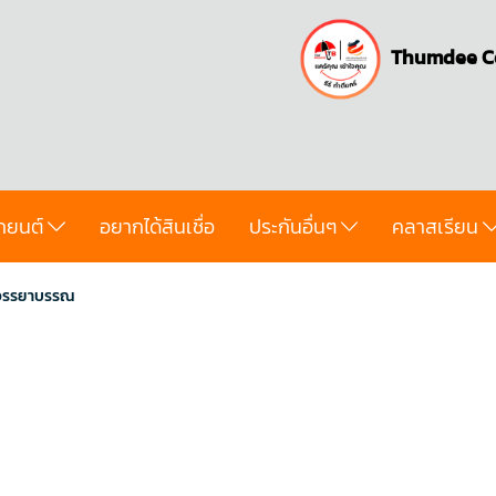
Thumdee C
ถยนต์
อยากได้สินเชื่อ
ประกันอื่นๆ
คลาสเรียน
.จรรยาบรรณ