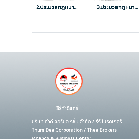
2.ประมวลกฎหมายแพ่งและพานิชย์
3.ประมวลกฎหมายแพ่งและพานิชย์
ธีร์ทำดีแคร์
บริษัท ทำดี คอร์ปอเรชั่น จำกัด
/
ธีร์ โบรคเกอร์
Thum Dee Corporation / Thee Brokers
Finance & Business Center