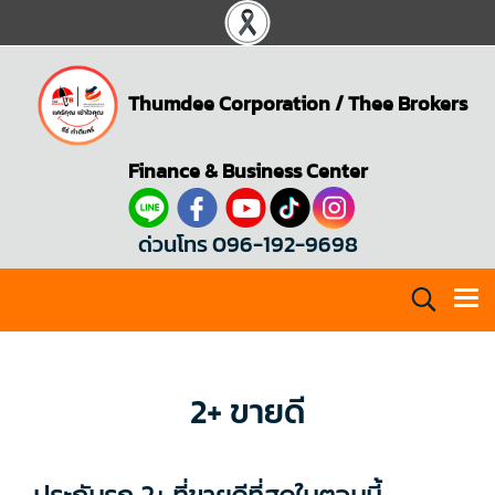
Thumdee Corporation
/
Thee Brokers
Finance & Business Center
ด่วนโทร 096-192-9698
2+ ขายดี