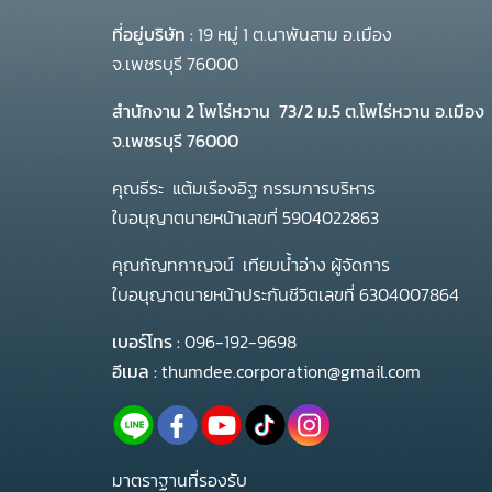
ที่อยู่บริษัท :
19 หมู่ 1 ต.นาพันสาม อ.เมือง
จ.เพชรบุรี 76000
สำนักงาน 2 โพโร่หวาน
73/2 ม.5 ต.โพไร่หวาน อ.เมือง
จ.เพชรบุรี 76000
คุณธีระ แต้มเรืองอิฐ กรรมการบริหาร
ใบอนุญาตนายหน้าเลขที่ 5904022863
คุณกัญทกาญจน์ เทียบน้ำอ่าง ผู้จัดการ
ใบอนุญาตนายหน้าประกันชีวิตเลขที่ 6304007864
เบอร์โทร :
096-192-9698
อีเมล :
thumdee.corporation@gmail.com
มาตราฐานที่รองรับ