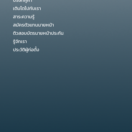
บริษัทคู่ค้า
เติบโตไปกับเรา
สาระความรู้
สมัครตัวแทนนายหน้า
ติวสอบบัตรนายหน้าประกัน
รู้จักเรา
ประวัติผู้ก่อตั้ง