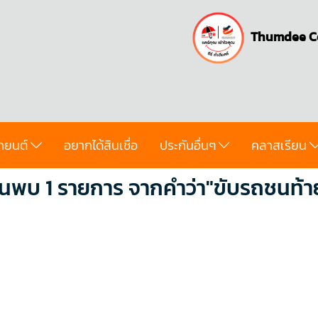
Thumdee C
ถยนต์
อยากได้สินเชื่อ
ประกันอื่นๆ
คลาสเรียน
้นพบ 1 รายการ จากคำว่า"ขับรถชนท้า