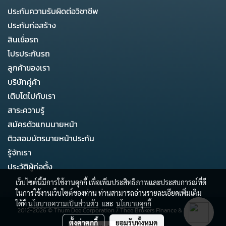
ประกันความรับผิดต่อวิชาชีพ
ประกันก่อสร้าง
สินเชื่อรถ
โปรประกันรถ
ลูกค้าของเรา
บริษัทคู่ค้า
เติบโตไปกับเรา
สาระความรู้
สมัครตัวแทนนายหน้า
ติวสอบบัตรนายหน้าประกัน
รู้จักเรา
ประวัติผู้ก่อตั้ง
เว็บไซต์นี้มีการใช้งานคุกกี้ เพื่อเพิ่มประสิทธิภาพและประสบการณ์ที่ดี
ในการใช้งานเว็บไซต์ของท่าน ท่านสามารถอ่านรายละเอียดเพิ่มเติม
ได้ที่
นโยบายความเป็นส่วนตัว
และ
นโยบายคุกกี้
2012-2026 ©
Thum Dee Corporation
/
Thee Brokers Finance & Business
ตั้งค่าคุกกี้
ยอมรับทั้งหมด