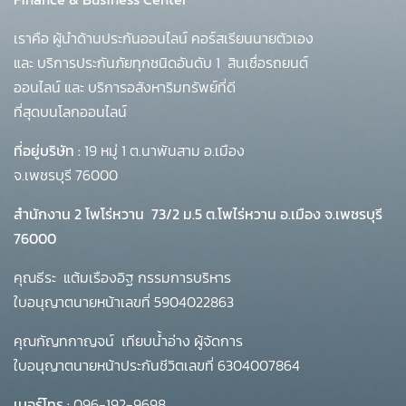
เราคือ ผู้นำด้านประกันออนไลน์ คอร์สเรียนนายตัวเอง
และ บริการประกันภัยทุกชนิดอันดับ 1
สินเชื่อรถยนต์
ออนไลน์ และ บริการอสังหาริมทรัพย์ที่ดี
ที่สุดบนโลกออนไลน์
ที่อยู่บริษัท :
19 หมู่ 1 ต.นาพันสาม อ.เมือง
จ.เพชรบุรี 76000
สำนักงาน 2 โพโร่หวาน
73/2 ม.5 ต.โพไร่หวาน อ.เมือง จ.เพชรบุรี
76000
คุณธีระ แต้มเรืองอิฐ กรรมการบริหาร
ใบอนุญาตนายหน้าเลขที่ 5904022863
คุณกัญทกาญจน์ เทียบน้ำอ่าง ผู้จัดการ
ใบอนุญาตนายหน้าประกันชีวิตเลขที่ 6304007864
เบอร์โทร :
096-192-9698