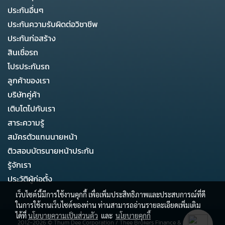
ประกันอื่นๆ
ประกันความรับผิดต่อวิชาชีพ
ประกันก่อสร้าง
สินเชื่อรถ
โปรประกันรถ
ลูกค้าของเรา
บริษัทคู่ค้า
เติบโตไปกับเรา
สาระความรู้
สมัครตัวแทนนายหน้า
ติวสอบบัตรนายหน้าประกัน
รู้จักเรา
ประวัติผู้ก่อตั้ง
เว็บไซต์นี้มีการใช้งานคุกกี้ เพื่อเพิ่มประสิทธิภาพและประสบการณ์ที่ดี
ในการใช้งานเว็บไซต์ของท่าน ท่านสามารถอ่านรายละเอียดเพิ่มเติม
ได้ที่
นโยบายความเป็นส่วนตัว
และ
นโยบายคุกกี้
2012-2026 ©
Thum Dee Corporation
/
Thee Brokers Finance & Business