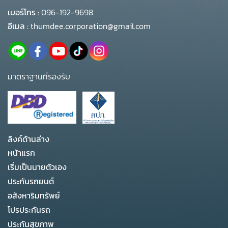
เบอร์โทร :
096-192-9698
อีเมล :
thumdee.corporation@gmail.com
มาตราฐานที่รองรับ
ลิงค์ด้านล่าง
หน้าแรก
เริ่มเป็นนายตัวเอง
ประกันรถยนต์
อสังหาริมทรัพย์
โปรประกันรถ
ประกันสุขภาพ