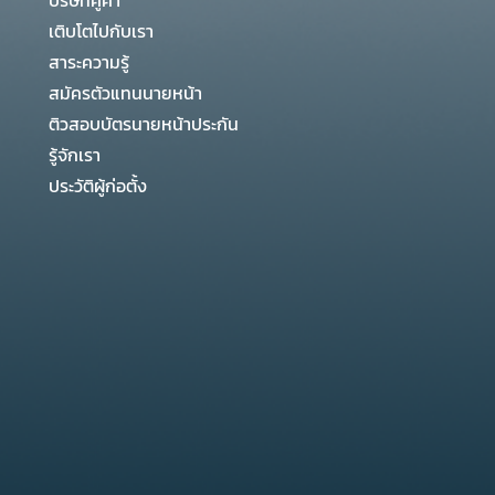
บริษัทคู่ค้า
เติบโตไปกับเรา
สาระความรู้
สมัครตัวแทนนายหน้า
ติวสอบบัตรนายหน้าประกัน
รู้จักเรา
ประวัติผู้ก่อตั้ง