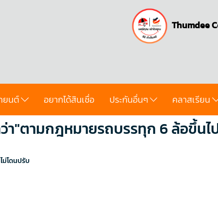
Thumdee C
ถยนต์
อยากได้สินเชื่อ
ประกันอื่นๆ
คลาสเรียน
่า"ตามกฎหมายรถบรรทุก 6 ล้อขึ้นไป 
ไม่โดนปรับ