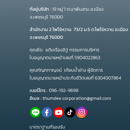
ที่อยู่บริษัท :
19 หมู่ 1 ต.นาพันสาม อ.เมือง
จ.เพชรบุรี 76000
สำนักงาน 2 โพโร่หวาน
73/2 ม.5 ต.โพไร่หวาน อ.เมือง
จ.เพชรบุรี 76000
คุณธีระ แต้มเรืองอิฐ กรรมการบริหาร
ใบอนุญาตนายหน้าเลขที่ 5904022863
คุณกัญทกาญจน์ เทียบน้ำอ่าง ผู้จัดการ
ใบอนุญาตนายหน้าประกันชีวิตเลขที่ 6304007864
เบอร์โทร :
096-192-9698
อีเมล :
thumdee.corporation@gmail.com
มาตราฐานที่รองรับ