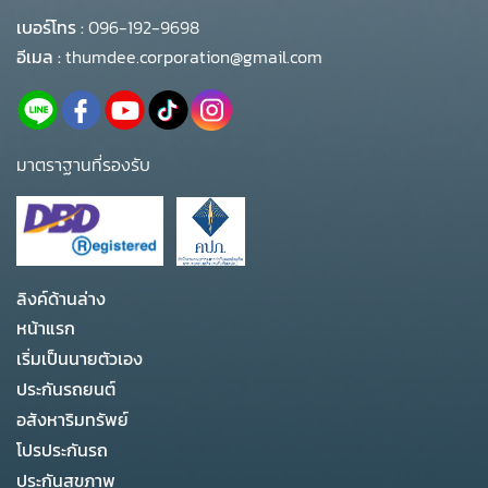
เบอร์โทร :
096-192-9698
อีเมล :
thumdee.corporation@gmail.com
มาตราฐานที่รองรับ
ลิงค์ด้านล่าง
หน้าแรก
เริ่มเป็นนายตัวเอง
ประกันรถยนต์
อสังหาริมทรัพย์
โปรประกันรถ
ประกันสุขภาพ