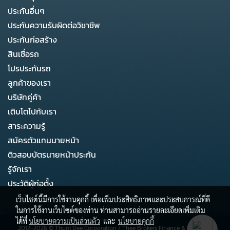
ประกันอื่นๆ
ประกันความรับผิดต่อวิชาชีพ
ประกันก่อสร้าง
สินเชื่อรถ
โปรประกันรถ
ลูกค้าของเรา
บริษัทคู่ค้า
เติบโตไปกับเรา
สาระความรู้
สมัครตัวแทนนายหน้า
ติวสอบบัตรนายหน้าประกัน
รู้จักเรา
ประวัติผู้ก่อตั้ง
เว็บไซต์นี้มีการใช้งานคุกกี้ เพื่อเพิ่มประสิทธิภาพและประสบการณ์ที่ดี
ในการใช้งานเว็บไซต์ของท่าน ท่านสามารถอ่านรายละเอียดเพิ่มเติม
ได้ที่
นโยบายความเป็นส่วนตัว
และ
นโยบายคุกกี้
2012-2026 ©
Thum Dee Corporation
/
Thee Brokers Finance & Business