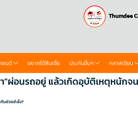
Thumdee C
ถยนต์
อยากได้สินเชื่อ
ประกันอื่นๆ
คลาสเรียน
"ผ่อนรถอยู่ แล้วเกิดอุบัติเหตุหนักจ
ะกันช่วยยังไง?