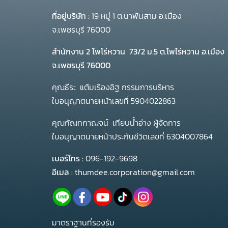
ที่อยู่บริษัท :
19 หมู่ 1 ต.นาพันสาม อ.เมือง
จ.เพชรบุรี 76000
สำนักงาน 2 โพโร่หวาน
73/2 ม.5 ต.โพไร่หวาน อ.เมือง
จ.เพชรบุรี 76000
คุณธีระ แต้มเรืองอิฐ กรรมการบริหาร
ใบอนุญาตนายหน้าเลขที่ 5904022863
คุณกัญทกาญจน์ เทียบน้ำอ่าง ผู้จัดการ
ใบอนุญาตนายหน้าประกันชีวิตเลขที่ 6304007864
เบอร์โทร :
096-192-9698
อีเมล :
thumdee.corporation@gmail.com
มาตราฐานที่รองรับ