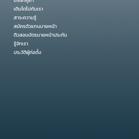
บริษัทคู่ค้า
เติบโตไปกับเรา
สาระความรู้
สมัครตัวแทนนายหน้า
ติวสอบบัตรนายหน้าประกัน
รู้จักเรา
ประวัติผู้ก่อตั้ง