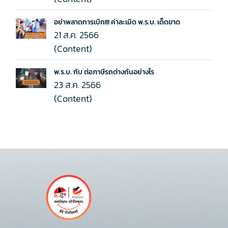
อย่าพลาดการเบิก!!! ค่าละเมิด พ.ร.บ. เด็ดขาด
21 ส.ค. 2566
(Content)
พ.ร.บ. กับ ต่อภาษีรถต่างกันอย่างไร
23 ส.ค. 2566
(Content)