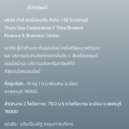
ธีร์ทำดีแคร์
บริษัท ทำดี คอร์ปอเรชั่น จำกัด
/
ธีร์ โบรคเกอร์
Thum Dee Corporation / Thee Brokers
Finance & Business Center
เราคือ ผู้นำด้านประกันออนไลน์ คอร์สเรียนนายตัวเอง
และ บริการประกันภัยทุกชนิดอันดับ 1
สินเชื่อรถยนต์
ออนไลน์ และ บริการอสังหาริมทรัพย์ที่ดี
ที่สุดบนโลกออนไลน์
ที่อยู่บริษัท :
19 หมู่ 1 ต.นาพันสาม อ.เมือง
จ.เพชรบุรี 76000
สำนักงาน 2 โพโร่หวาน
73/2 ม.5 ต.โพไร่หวาน อ.เมือง จ.เพชรบุรี
76000
คุณธีระ แต้มเรืองอิฐ กรรมการบริหาร