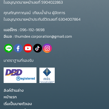
ใบอนุญาตนายหน้าเลขที่ 5904022863
คุณกัญทกาญจน์ เทียบน้ำอ่าง ผู้จัดการ
ใบอนุญาตนายหน้าประกันชีวิตเลขที่ 6304007864
เบอร์โทร :
096-192-9698
อีเมล :
thumdee.corporation@gmail.com
มาตราฐานที่รองรับ
ลิงค์ด้านล่าง
หน้าแรก
เริ่มเป็นนายตัวเอง