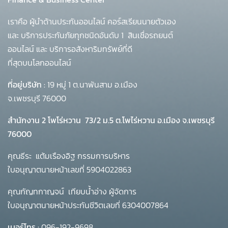
เราคือ ผู้นำด้านประกันออนไลน์ คอร์สเรียนนายตัวเอง
และ บริการประกันภัยทุกชนิดอันดับ 1
สินเชื่อรถยนต์
ออนไลน์ และ บริการอสังหาริมทรัพย์ที่ดี
ที่สุดบนโลกออนไลน์
ที่อยู่บริษัท :
19 หมู่ 1 ต.นาพันสาม อ.เมือง
จ.เพชรบุรี 76000
สำนักงาน 2 โพโร่หวาน
73/2 ม.5 ต.โพไร่หวาน อ.เมือง จ.เพชรบุรี
76000
คุณธีระ แต้มเรืองอิฐ กรรมการบริหาร
ใบอนุญาตนายหน้าเลขที่ 5904022863
คุณกัญทกาญจน์ เทียบน้ำอ่าง ผู้จัดการ
ใบอนุญาตนายหน้าประกันชีวิตเลขที่ 6304007864
เบอร์โทร :
096-192-9698