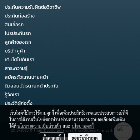
ประกันความรับผิดต่อวิชาชีพ
ประกันก่อสร้าง
สินเชื่อรถ
โปรประกันรถ
ลูกค้าของเรา
บริษัทคู่ค้า
เติบโตไปกับเรา
สาระความรู้
สมัครตัวแทนนายหน้า
ติวสอบบัตรนายหน้าประกัน
รู้จักเรา
ประวัติผู้ก่อตั้ง
เว็บไซต์นี้มีการใช้งานคุกกี้ เพื่อเพิ่มประสิทธิภาพและประสบการณ์ที่ดี
ในการใช้งานเว็บไซต์ของท่าน ท่านสามารถอ่านรายละเอียดเพิ่มเติม
ได้ที่
นโยบายความเป็นส่วนตัว
และ
นโยบายคุกกี้
2012-2026 ©
Thum Dee Corporation
/
Thee Brokers Finance & Business
ตั้งค่าคุกกี้
ยอมรับทั้งหมด