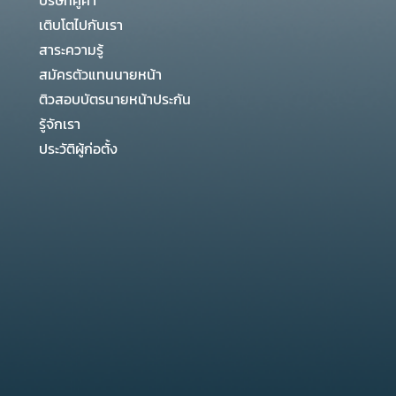
บริษัทคู่ค้า
เติบโตไปกับเรา
สาระความรู้
สมัครตัวแทนนายหน้า
ติวสอบบัตรนายหน้าประกัน
รู้จักเรา
ประวัติผู้ก่อตั้ง