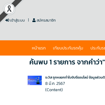
เข้าสู่ระบบ
สมัครสมาชิก
หน้าแรก
เทียบประกันรถคุ้ม
ประกันร
ค้นพบ 1 รายการ จากคำว่า"ร
ระวัง! ถูกหลอกทําใบขับขี่ออนไลน์ ข้อมูลส่วนตั
8 มี.ค. 2567
(Content)