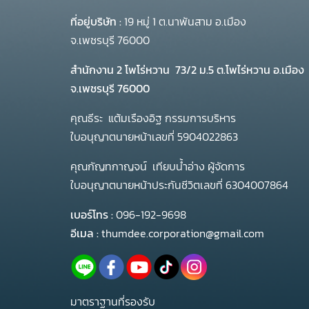
ที่อยู่บริษัท :
19 หมู่ 1 ต.นาพันสาม อ.เมือง
จ.เพชรบุรี 76000
สำนักงาน 2 โพโร่หวาน
73/2 ม.5 ต.โพไร่หวาน อ.เมือง
จ.เพชรบุรี 76000
คุณธีระ แต้มเรืองอิฐ กรรมการบริหาร
ใบอนุญาตนายหน้าเลขที่ 5904022863
คุณกัญทกาญจน์ เทียบน้ำอ่าง ผู้จัดการ
ใบอนุญาตนายหน้าประกันชีวิตเลขที่ 6304007864
เบอร์โทร :
096-192-9698
อีเมล :
thumdee.corporation@gmail.com
มาตราฐานที่รองรับ