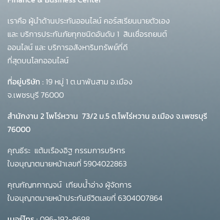
เราคือ ผู้นำด้านประกันออนไลน์ คอร์สเรียนนายตัวเอง
และ บริการประกันภัยทุกชนิดอันดับ 1
สินเชื่อรถยนต์
ออนไลน์ และ บริการอสังหาริมทรัพย์ที่ดี
ที่สุดบนโลกออนไลน์
ที่อยู่บริษัท :
19 หมู่ 1 ต.นาพันสาม อ.เมือง
จ.เพชรบุรี 76000
สำนักงาน 2 โพโร่หวาน
73/2 ม.5 ต.โพไร่หวาน อ.เมือง จ.เพชรบุรี
76000
คุณธีระ แต้มเรืองอิฐ กรรมการบริหาร
ใบอนุญาตนายหน้าเลขที่ 5904022863
คุณกัญทกาญจน์ เทียบน้ำอ่าง ผู้จัดการ
ใบอนุญาตนายหน้าประกันชีวิตเลขที่ 6304007864
เบอร์โทร :
096-192-9698