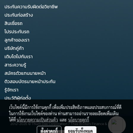
ประกันความรับผิดต่อวิชาชีพ
ประกันก่อสร้าง
สินเชื่อรถ
โปรประกันรถ
ลูกค้าของเรา
บริษัทคู่ค้า
เติบโตไปกับเรา
สาระความรู้
สมัครตัวแทนนายหน้า
ติวสอบบัตรนายหน้าประกัน
รู้จักเรา
ประวัติผู้ก่อตั้ง
เว็บไซต์นี้มีการใช้งานคุกกี้ เพื่อเพิ่มประสิทธิภาพและประสบการณ์ที่ดี
ในการใช้งานเว็บไซต์ของท่าน ท่านสามารถอ่านรายละเอียดเพิ่มเติม
ได้ที่
นโยบายความเป็นส่วนตัว
และ
นโยบายคุกกี้
2012-2026 ©
Thum Dee Corporation
/
Thee Brokers Finance & Business
ตั้งค่าคุกกี้
ยอมรับทั้งหมด