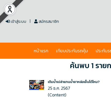
เข้าสู่ระบบ
สมัครสมาชิก
หน้าแรก
เทียบประกันรถคุ้ม
ประกันร
ค้นพบ 1 รายก
เติมน้ำเปล่าแทนน้ำยาหล่อเย็นได้ไหม?
25 ธ.ค. 2567
(Content)