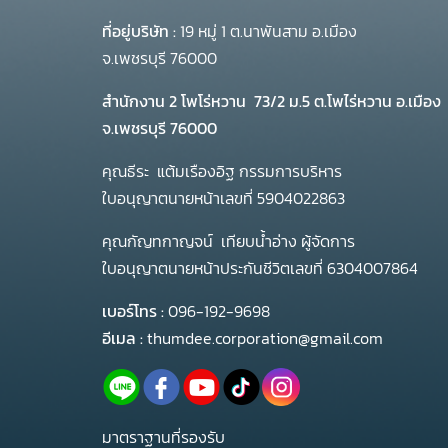
ที่อยู่บริษัท :
19 หมู่ 1 ต.นาพันสาม อ.เมือง
จ.เพชรบุรี 76000
สำนักงาน 2 โพโร่หวาน
73/2 ม.5 ต.โพไร่หวาน อ.เมือง
จ.เพชรบุรี 76000
คุณธีระ แต้มเรืองอิฐ กรรมการบริหาร
ใบอนุญาตนายหน้าเลขที่ 5904022863
คุณกัญทกาญจน์ เทียบน้ำอ่าง ผู้จัดการ
ใบอนุญาตนายหน้าประกันชีวิตเลขที่ 6304007864
เบอร์โทร :
096-192-9698
อีเมล :
thumdee.corporation@gmail.com
มาตราฐานที่รองรับ