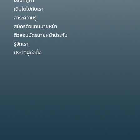
บริษัทคู่ค้า
เติบโตไปกับเรา
สาระความรู้
สมัครตัวแทนนายหน้า
ติวสอบบัตรนายหน้าประกัน
รู้จักเรา
ประวัติผู้ก่อตั้ง