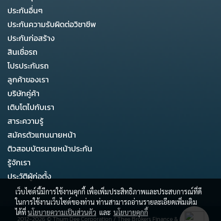
ประกันอื่นๆ
ประกันความรับผิดต่อวิชาชีพ
ประกันก่อสร้าง
สินเชื่อรถ
โปรประกันรถ
ลูกค้าของเรา
บริษัทคู่ค้า
เติบโตไปกับเรา
สาระความรู้
สมัครตัวแทนนายหน้า
ติวสอบบัตรนายหน้าประกัน
รู้จักเรา
ประวัติผู้ก่อตั้ง
เว็บไซต์นี้มีการใช้งานคุกกี้ เพื่อเพิ่มประสิทธิภาพและประสบการณ์ที่ดี
ในการใช้งานเว็บไซต์ของท่าน ท่านสามารถอ่านรายละเอียดเพิ่มเติม
ได้ที่
นโยบายความเป็นส่วนตัว
และ
นโยบายคุกกี้
2012-2026 ©
Thum Dee Corporation
/
Thee Brokers Finance & Business