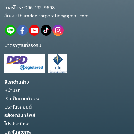
เบอร์โทร :
096-192-9698
อีเมล :
thumdee.corporation@gmail.com
มาตราฐานที่รองรับ
ลิงค์ด้านล่าง
หน้าแรก
เริ่มเป็นนายตัวเอง
ประกันรถยนต์
อสังหาริมทรัพย์
โปรประกันรถ
ประกันสุขภาพ