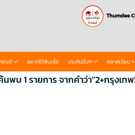
Thumdee C
ถยนต์
อยากได้สินเชื่อ
ประกันอื่นๆ
คลาสเรียน
ค้นพบ 1 รายการ จากคำว่า"2+กรุงเทพ