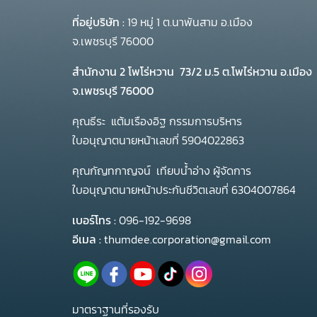
ที่อยู่บริษัท :
19 หมู่ 1 ต.นาพันสาม อ.เมือง
จ.เพชรบุรี 76000
สำนักงาน 2 โพโร่หวาน
73/2 ม.5 ต.โพไร่หวาน อ.เมือง
จ.เพชรบุรี 76000
คุณธีระ แต้มเรืองอิฐ กรรมการบริหาร
ใบอนุญาตนายหน้าเลขที่ 5904022863
คุณกัญทกาญจน์ เทียบน้ำอ่าง ผู้จัดการ
ใบอนุญาตนายหน้าประกันชีวิตเลขที่ 6304007864
เบอร์โทร :
096-192-9698
อีเมล :
thumdee.corporation@gmail.com
มาตราฐานที่รองรับ