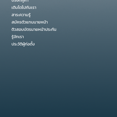
บริษัทคู่ค้า
เติบโตไปกับเรา
สาระความรู้
สมัครตัวแทนนายหน้า
ติวสอบบัตรนายหน้าประกัน
รู้จักเรา
ประวัติผู้ก่อตั้ง