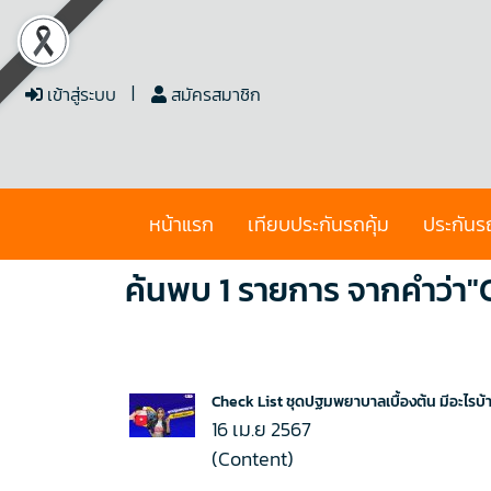
เข้าสู่ระบบ
สมัครสมาชิก
หน้าแรก
เทียบประกันรถคุ้ม
ประกันร
ค้นพบ 1 รายการ จากคำว่า"Ch
Check List ชุดปฐมพยาบาลเบื้องต้น มีอะไรบ้า
16 เม.ย 2567
(Content)