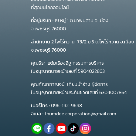
ที่สุดบนโลกออนไลน์
ที่อยู่บริษัท :
19 หมู่ 1 ต.นาพันสาม อ.เมือง
จ.เพชรบุรี 76000
สำนักงาน 2 โพโร่หวาน
73/2 ม.5 ต.โพไร่หวาน อ.เมือง
จ.เพชรบุรี 76000
คุณธีระ แต้มเรืองอิฐ กรรมการบริหาร
ใบอนุญาตนายหน้าเลขที่ 5904022863
คุณกัญทกาญจน์ เทียบน้ำอ่าง ผู้จัดการ
ใบอนุญาตนายหน้าประกันชีวิตเลขที่ 6304007864
เบอร์โทร :
096-192-9698
อีเมล :
thumdee.corporation@gmail.com