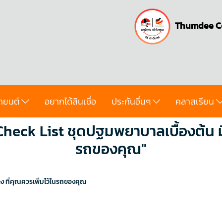
Thumdee C
ถยนต์
อยากได้สินเชื่อ
ประกันอื่นๆ
คลาสเรียน
eck List ชุดปฐมพยาบาลเบื้องต้น มีอ
รถของคุณ"
ง ที่คุณควรเพิ่มไว้ในรถของคุณ