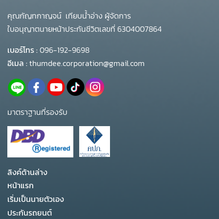
คุณกัญทกาญจน์ เทียบน้ำอ่าง ผู้จัดการ
ใบอนุญาตนายหน้าประกันชีวิตเลขที่ 6304007864
เบอร์โทร :
096-192-9698
อีเมล :
thumdee.corporation@gmail.com
มาตราฐานที่รองรับ
ลิงค์ด้านล่าง
หน้าแรก
เริ่มเป็นนายตัวเอง
ประกันรถยนต์