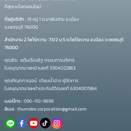
ที่สุดบนโลกออนไลน์
ที่อยู่บริษัท :
19 หมู่ 1 ต.นาพันสาม อ.เมือง
จ.เพชรบุรี 76000
สำนักงาน 2 โพโร่หวาน
73/2 ม.5 ต.โพไร่หวาน อ.เมือง จ.เพชรบุรี
76000
คุณธีระ แต้มเรืองอิฐ กรรมการบริหาร
ใบอนุญาตนายหน้าเลขที่ 5904022863
คุณกัญทกาญจน์ เทียบน้ำอ่าง ผู้จัดการ
ใบอนุญาตนายหน้าประกันชีวิตเลขที่ 6304007864
เบอร์โทร :
096-192-9698
อีเมล :
thumdee.corporation@gmail.com