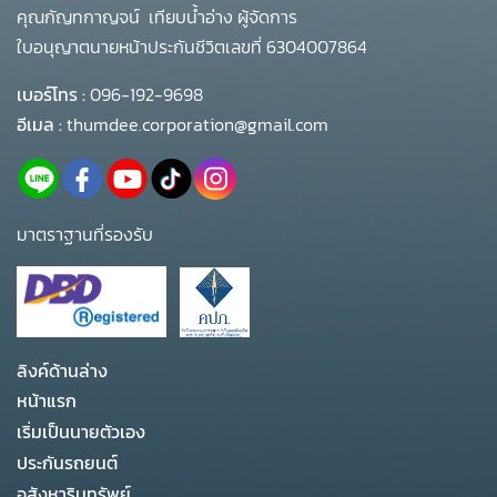
คุณกัญทกาญจน์ เทียบน้ำอ่าง ผู้จัดการ
ใบอนุญาตนายหน้าประกันชีวิตเลขที่ 6304007864
เบอร์โทร :
096-192-9698
อีเมล :
thumdee.corporation@gmail.com
มาตราฐานที่รองรับ
ลิงค์ด้านล่าง
หน้าแรก
เริ่มเป็นนายตัวเอง
ประกันรถยนต์
อสังหาริมทรัพย์