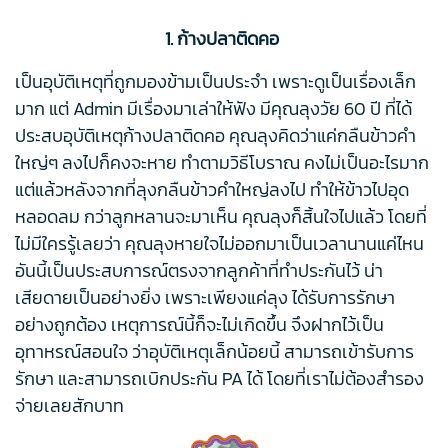
1. ก้างปลาติดคอ
เป็นอุบัติเหตุที่ถูกมองข้ามเป็นประจำ เพราะดูเป็นเรื่องเล็ก
มาก แต่ Admin มีเรื่องมาเล่าให้ฟัง มีคุณลุงวัย 60 ปี ที่ได้
ประสบอุบัติเหตุก้างปลาติดคอ คุณลุงคิดว่าแค่กลืนข้าวคำ
ใหญ่ๆ ลงไปก็คงจะหาย ทำตามวิธีโบราณ คงไม่เป็นอะไรมาก
แต่แล้วหลังจากที่ลุงกลืนข้าวคำใหญ่ลงไป ทำให้ข้าวไปอุด
หลอดลม กว่าลูกหลานจะมาเห็น คุณลุงก็สิ้นใจไปแล้ว โดยที่
ไม่มีใครรู้เลยว่า คุณลุงหายใจไม่ออกมาเป็นเวลานานแค่ไหน
อันนี้เป็นประสบการณ์ตรงจากลูกค้าที่ทำประกันไว้ น่า
เสียดายเป็นอย่างยิ่ง เพราะเพียงแค่ลุง ได้รับการรักษา
อย่างถูกต้อง เหตุการณ์นี้ก็จะไม่เกิดขึ้น จึงฝากไว้เป็น
อุทาหรณ์สอนใจ ว่าอุบัติเหตุเล็กน้อยนี้ สามารถเข้ารับการ
รักษา และสามารถเบิกประกัน PA ได้ โดยที่เราไม่ต้องสำรอง
จ่ายเลยสักบาท