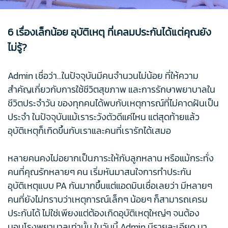
6 เรื่องเล็กน้อย อุบัติเหตุ ที่เคลมประกันได้แต่คุณยัง
ไม่รู้?
Admin เชื่อว่า...ในปัจจุบันมีคนจำนวนไม่น้อย ที่ให้ความ
สำคัญเกี่ยวกับการใช้ชีวิตสุขภาพ และการรักษาพยาบาลใน
ชีวิตประจำวัน ของทุกคนได้พบกับเหตุการณ์ที่ไม่คาดฝันเป็น
ประจำ ในปัจจุบันแม้เราระวังตัวดีแค่ไหน แต่สุดท้ายแล้ว
อุบัติเหตุก็เกิดขึ้นกับเราและคนที่เรารักได้เสมอ
หลายคนคงไม่อยากเป็นภาระให้กับลูกหลาน หรือแม้กระทั่ง
คนที่คุณรักหลายๆ คน เริ่มหันมาสนใจการทำประกัน
อุบัติเหตุแบบ PA กันมากขึ้นแต่แอดมินเชื่อเลยว่า มีหลายๆ
คนที่ยังไม่ทราบว่าเหตุการณ์เล็กๆ น้อยๆ ก็สามารถเครม
ประกันได้ ไม่ใช่เพียงแต่ต้องเกิดอุบัติเหตุใหญ่ๆ จนต้อง
นอนโรงพยาบาลเท่านั้น ในวันนี้ Admin มีรายละเอียด มา