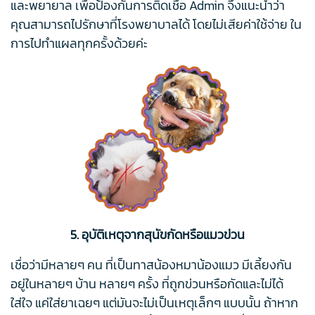
และพยายาล เพื่อป้องกันการติดเชื้อ Admin จึงแนะนำว่า
คุณสามารถไปรักษาที่โรงพยาบาลได้ โดยไม่เสียค่าใช้จ่าย ใน
การไปทำแผลทุกครั้งด้วยค่ะ
5. อุบัติเหตุจากสุนัขกัดหรือแมวข่วน
เชื่อว่ามีหลายๆ คน ที่เป็นทาสน้องหมาน้องแมว มีเลี้ยงกัน
อยู่ในหลายๆ บ้าน หลายๆ ครั้ง ที่ถูกข่วนหรือกัดและไม่ได้
ใส่ใจ แค่ใส่ยาเฉยๆ แต่มันจะไม่เป็นเหตุเล็กๆ แบบนั้น ถ้าหาก