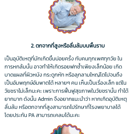
2. ตกจากที่สูงหรือลื่นล้มบนพื้นราบ
เป็นอุบัติเหตุที่มักเกิดขึ้นบ่อยครั้ง กับคนทุกเพศทุกวัย ใน
การหกล้มนั้น อาจทำให้เกิดรอยฟกช้ำเพียงเล็กน้อย เกิด
บาดแผลที่ผิวหนัง กระดูกหัก หรือลุกลามใหญ่โตไปจนถึง
เป็นอัมพฤกษ์อัมพาตได้ หลายๆ คน เห็นเป็นเรื่องเล็ก แต่ใน
วัยชราไม่เล็กนะคะ เพราะการฟื้นฟูสุขภาพในวัยชรานั้น ทำได้
ยากมาก ดังนั้น Admin จึงอยากแนะนำว่า หากเกิดอุบัติเหตุ
ลื่นล้ม หรือตกจากที่สูงสามารถไปรักษาที่โรงพยาบาลได้
โดยประกัน PA สามารถเคลมได้นะคะ