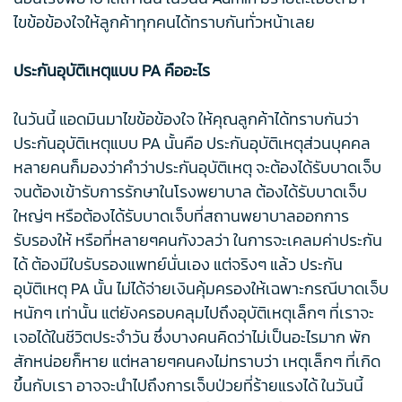
ไขข้อข้องใจให้ลูกค้าทุกคนได้ทราบกันทั่วหน้าเลย
ประกันอุบัติเหตุแบบ PA คืออะไร
ในวันนี้ แอดมินมาไขข้อข้องใจ ให้คุณลูกค้าได้ทราบกันว่า
ประกันอุบัติเหตุแบบ PA นั้นคือ ประกันอุบัติเหตุส่วนบุคคล
หลายคนก็มองว่าคำว่าประกันอุบัติเหตุ จะต้องได้รับบาดเจ็บ
จนต้องเข้ารับการรักษาในโรงพยาบาล ต้องได้รับบาดเจ็บ
ใหญ่ๆ หรือต้องได้รับบาดเจ็บที่สถานพยาบาลออกการ
รับรองให้ หรือที่หลายๆคนกังวลว่า ในการจะเคลมค่าประกัน
ได้ ต้องมีใบรับรองแพทย์นั่นเอง แต่จริงๆ แล้ว ประกัน
อุบัติเหตุ PA นั้น ไม่ได้จ่ายเงินคุ้มครองให้เฉพาะกรณีบาดเจ็บ
หนักๆ เท่านั้น แต่ยังครอบคลุมไปถึงอุบัติเหตุเล็กๆ ที่เราจะ
เจอได้ในชีวิตประจำวัน ซึ่งบางคนคิดว่าไม่เป็นอะไรมาก พัก
สักหน่อยก็หาย แต่หลายๆคนคงไม่ทราบว่า เหตุเล็กๆ ที่เกิด
ขึ้นกับเรา อาจจะนำไปถึงการเจ็บป่วยที่ร้ายแรงได้ ในวันนี้