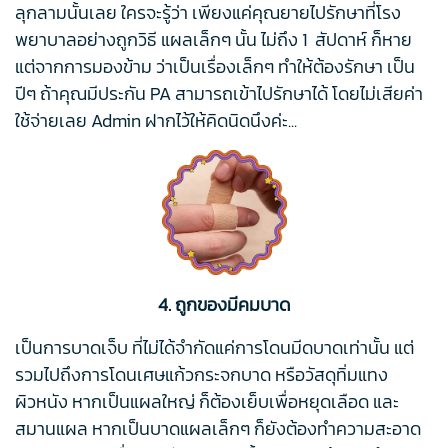
ลุกลามนั้นเลย ใครจะรู้ว่า เพียงแค่คุณยายไปรักษาที่โรง
พยาบาลอย่างถูกวิธี แผลเล็กๆ นั้น ไม่ถึง 1 สัปดาห์ ก็หาย
แต่จากการมองข้าม ว่าเป็นเรื่องเล็กๆ ทำให้ต้องรักษา เป็น
ปีๆ ถ้าคุณมีประกัน PA สามารถเข้าไปรักษาได้ โดยไม่เสียค่า
ใช้จ่ายเลย Admin ฝากไว้ให้คิดนิดนึงค่ะ...
4. ถูกของมีคมบาด
เป็นการบาดเจ็บ ที่ไม่ได้จำกัดแค่การโดนมีดบาดเท่านั้น แต่
รวมไปถึงการโดนเศษแก้วกระจกบาด หรือวัสดุทิ่มแทง
ผิวหนัง หากเป็นแผลใหญ่ ก็ต้องเย็บเพื่อหยุดเลือด และ
สมานแผล หากเป็นบาดแผลเล็กๆ ก็ยังต้องทำความสะอาด