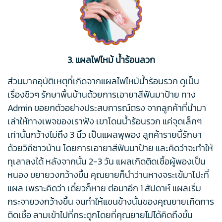
3. แผลไฟไหม้ น้ำร้อนลวก
ส่วนมากอุบัติเหตุที่เกิดจากแผลไฟไหม้น้ำร้อนรวก ดูเป็น
เรื่องชิวๆ รักษาพื้นบ้านด้วยการเอายาสีฟันมาป้าย ทาง
Admin ขอยกตัวอย่างประสบการณ์ตรง จากลูกค้าที่นำมา
เล่าให้ทางเพจของเราฟัง เขาโดนน้ำร้อนรวก แค่จุดเล็กๆ
เท่านั้นกว้างไม่ถึง 3 นิ้ว เป็นแผลพุพอง ลูกค้ารายนี้รักษา
ด้วยวิถีชาวบ้าน โดยการเอายาสีฟันมาป้าย และคิดว่าจะทำให้
ทุเลาลงได้ หลังจากนั้น 2-3 วัน แผลเกิดติดเชื้อผู้พองเป็น
หนอง ขยายวงกว้างขึ้น คุณยายก็นำว่านหางจระเข้มาโปะที่
แผล เพราะคิดว่า เดี๋ยวก็หาย ต่อมาอีก 1 สัปดาห์ แผลเริ่ม
กระจายวงกว้างขึ้น จนทำให้แขนข้างนั้นของคุณยายเกิดการ
ติดเชื้อ ลามเข้าไปที่กระดูกโดยที่คุณยายไม่ได้คิดถึงขั้น