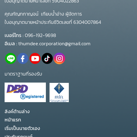
ใบอนุญาตนายหน้าเลขที่ 5904022863
คุณกัญทกาญจน์ เทียบน้ำอ่าง ผู้จัดการ
ใบอนุญาตนายหน้าประกันชีวิตเลขที่ 6304007864
เบอร์โทร :
096-192-9698
อีเมล :
thumdee.corporation@gmail.com
มาตราฐานที่รองรับ
ลิงค์ด้านล่าง
หน้าแรก
เริ่มเป็นนายตัวเอง
ประกันรถยนต์