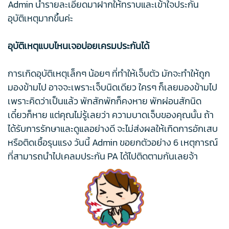
Admin นำรายละเอียดมาฝากให้ทราบและเข้าใจประกัน
อุบัติเหตุมากขึ้นค่ะ
อุบัติเหตุแบบไหนเจอบ่อยเครมประกันได้
การเกิดอุบัติเหตุเล็กๆ น้อยๆ ที่ทำให้เจ็บตัว มักจะทำให้ถูก
มองข้ามไป อาจจะเพราะเจ็บนิดเดียว ใครๆ ก็เลยมองข้ามไป
เพราะคิดว่าเป็นแล้ว พักสักพักก็คงหาย พักผ่อนสักนิด
เดี๋ยวก็หาย แต่คุณไม่รู้เลยว่า ความบาดเจ็บของคุณนั้น ถ้า
ได้รับการรักษาและดูแลอย่างดี จะไม่ส่งผลให้เกิดการอักเสบ
หรือติดเชื้อรุนแรง วันนี้ Admin ขอยกตัวอย่าง 6 เหตุการณ์
ที่สามารถนำไปเคลมประกัน PA ได้ไปติดตามกันเลยจ้า