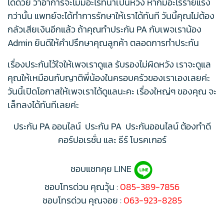
ได้ด้วย ว่าอาการจะไม่มีอะไรที่น่าเป็นห่วง หากมีอะไรร้ายแรง
กว่านั้น แพทย์จะได้ทำการรักษาให้เราได้ทันที วันนี้คุณไม่ต้อง
กลัวเสียเงินอีกแล้ว ถ้าคุณทำประกัน PA กับเพจเราน้อง
Admin ยินดีให้คำปรึกษาคุณลูกค้า ตลอดการทำประกัน
เรื่องประกันไว้ใจให้เพจเราดูแล รับรองไม่ผิดหวัง เราจะดูแล
คุณให้เหมือนกับญาติพี่น้องในครอบครัวของเราเองเลยค่ะ
วันนี้เปิดโอกาสให้เพจเราได้ดูแลนะคะ เรื่องใหญ่ๆ ของคุณ จะ
เล็กลงได้ทันทีเลยค่ะ
ประกัน PA ออนไลน์ ประกัน PA ประกันออนไลน์ ต้องทำดี
คอร์ปอเรชั่น และ ธีร์ โบรคเกอร์
ชอบแชทคุย LINE
ชอบโทรด่วน คุณวุ้น :
085-389-7856
ชอบโทรด่วน คุณจอย :
063-923-8285