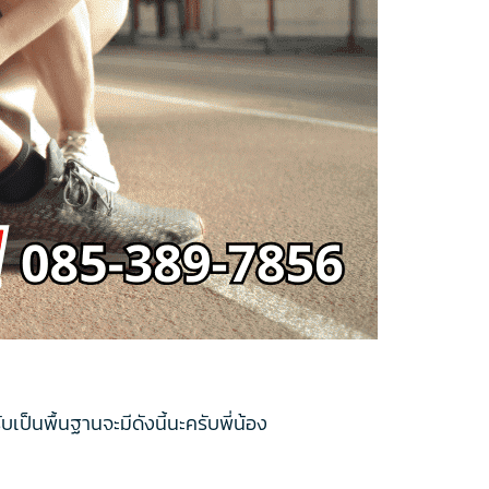
บเป็นพื้นฐานจะมีดังนี้นะครับพี่น้อง