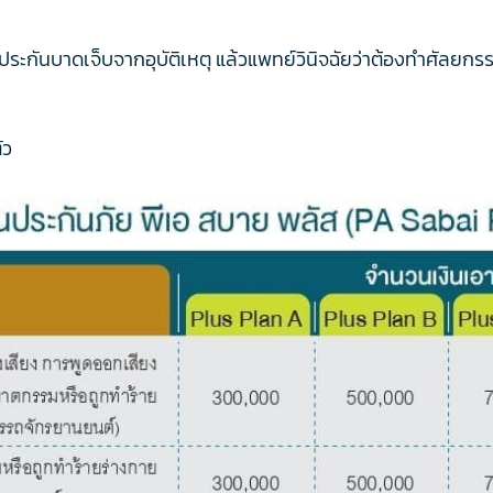
ประกันบาดเจ็บจากอุบัติเหตุ แล้วแพทย์วินิจฉัยว่าต้องทำศัลยกร
ัว