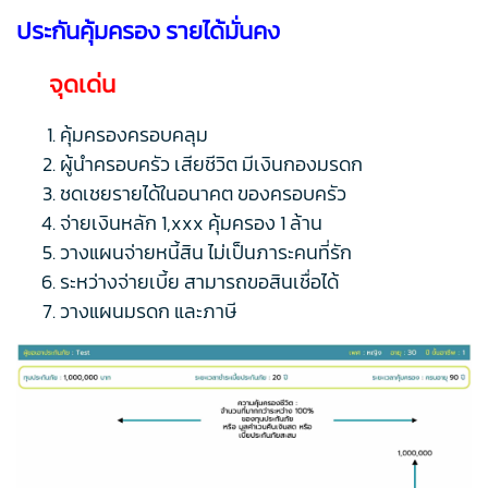
ประกันคุ้มครอง รายได้มั่นคง
จุดเด่น
คุ้มครองครอบคลุม
ผู้นำครอบครัว เสียชีวิต มีเงินกองมรดก
ชดเชยรายได้ในอนาคต ของครอบครัว
จ่ายเงินหลัก 1,xxx คุ้มครอง 1 ล้าน
วางแผนจ่ายหนี้สิน ไม่เป็นภาระคนที่รัก
ระหว่างจ่ายเบี้ย สามารถขอสินเชื่อได้
วางแผนมรดก และภาษี