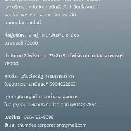
และ บริการประกันภัยทุกชนิดอันดับ 1
สินเชื่อรถยนต์
ออนไลน์ และ บริการอสังหาริมทรัพย์ที่ดี
ที่สุดบนโลกออนไลน์
ที่อยู่บริษัท :
19 หมู่ 1 ต.นาพันสาม อ.เมือง
จ.เพชรบุรี 76000
สำนักงาน 2 โพโร่หวาน
73/2 ม.5 ต.โพไร่หวาน อ.เมือง จ.เพชรบุรี
76000
คุณธีระ แต้มเรืองอิฐ กรรมการบริหาร
ใบอนุญาตนายหน้าเลขที่ 5904022863
คุณกัญทกาญจน์ เทียบน้ำอ่าง ผู้จัดการ
ใบอนุญาตนายหน้าประกันชีวิตเลขที่ 6304007864
เบอร์โทร :
096-192-9698
อีเมล :
thumdee.corporation@gmail.com