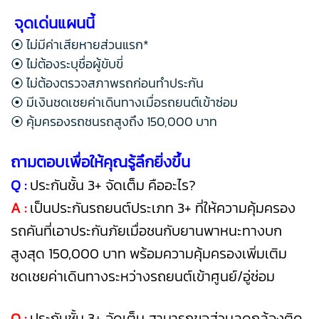
จุดเด่นแผนนี้
⦿ ไม่มีค่าเสียหายส่วนแรก*
⦿ ไม่ต้องระบุชื่อผู้ขับขี่
⦿ ไม่ต้องตรวจสภาพรถก่อนทำประกัน
⦿ มีเงินชดเชยค่าเดินทางเมื่อรถยนต์เข้าซ่อม
⦿ คุ้มครองรถชนรถสูงถึง 150,000 บาท
ถามตอบเพื่อให้คุณรู้ลึกยิ่งขึ้น
Q :
ประกันชั้น 3+ จัดเต็ม คืออะไร?
A :
เป็นประกันรถยนต์ประเภท 3+ ที่ให้ความคุ้มครอง
รถคันที่เอาประกันภัย
เมื่อชนกับยานพาหนะทางบก
สูงสุด 150,000 บาท
พร้อมความคุ้มครองเพิ่มเติม
ชดเชยค่าเดินทางระหว่างรถยนต์เข้าศูนย์/อู่ซ่อม
Q :
ประกันชั้น 3+ จัดเต็ม สามารถขอส่วนลดกล้องติด