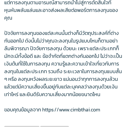
แต่การลงทุนตามอารมณ์สามารถนำไปสู่การตัดสินใจที่
หุนหันพลันแล่นและอาจส่งผลเสียต่อพอร์ตการลงทุนของ
คุณ
ปัจจัยการลงทุนของแต่ละคนนั้นต่างก็มีวัตถุประสงค์ที่ต่าง
กันออกไป ดังนั้นไม่ว่าคุณจะลงทุนในรูปแบบไหนก็ตามอย่า
ลืมพิจารณา ปัจจัยการลงทุน ด้วยนะ เพราะแต่ละประเภทก็
มักจะมีทั้งข้อดี และ ข้อจำกัดที่แตกต่างกันออกไป ไม่ว่าจะเป็น
เงินต้นที่ใช้ในการลงทุน ความรู้และความเข้าใจเกี่ยวกับการ
ลงทุนในแต่ละประเภท รวมถึง ระยะเวลาในการลงทุนแบบสั้น
ๆ หรือ ลงทุนหวังผลระยะยาว แน่นอนว่าทุกการลงทุนล้วน
แล้วแต่มีความเสี่ยงขึ้นอยู่กับแต่ละบุคคลว่าลงทุนด้วยเงิน
เท่าไหร่ และยินดีรับความเสี่ยงมากน้อยขนาดไหน
ขอบคุณข้อมูลจาก https://www.cimbthai.com