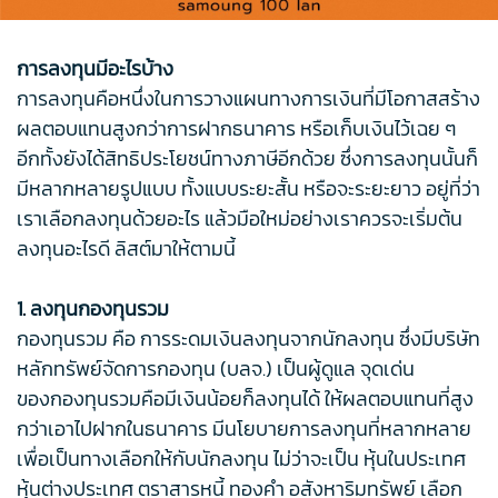
การลงทุนมีอะไรบ้าง
การลงทุนคือหนึ่งในการวางแผนทางการเงินที่มีโอกาสสร้าง
ผลตอบแทนสูงกว่าการฝากธนาคาร หรือเก็บเงินไว้เฉย ๆ
อีกทั้งยังได้สิทธิประโยชน์ทางภาษีอีกด้วย ซึ่งการลงทุนนั้นก็
มีหลากหลายรูปแบบ ทั้งแบบระยะสั้น หรือจะระยะยาว อยู่ที่ว่า
เราเลือกลงทุนด้วยอะไร แล้วมือใหม่อย่างเราควรจะเริ่มต้น
ลงทุนอะไรดี ลิสต์มาให้ตามนี้
1. ลงทุนกองทุนรวม
กองทุนรวม คือ การระดมเงินลงทุนจากนักลงทุน ซึ่งมีบริษัท
หลักทรัพย์จัดการกองทุน (บลจ.) เป็นผู้ดูแล จุดเด่น
ของกองทุนรวมคือมีเงินน้อยก็ลงทุนได้ ให้ผลตอบแทนที่สูง
กว่าเอาไปฝากในธนาคาร มีนโยบายการลงทุนที่หลากหลาย
เพื่อเป็นทางเลือกให้กับนักลงทุน ไม่ว่าจะเป็น หุ้นในประเทศ
หุ้นต่างประเทศ ตราสารหนี้ ทองคำ อสังหาริมทรัพย์ เลือก