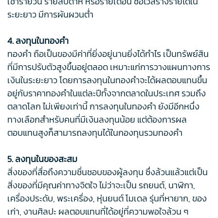
เช่ารายวัน รายสัปดาห์ หรือรายเดือน ซื้อไว้สร้างรายได้ใน
ระยะยาว มีการผันผวนต่ำ
4. ลงทุนในทองคำ
ทองคำ ถือเป็นของมีค่าที่ยิ่งอยู่นานยิ่งได้กำไร เป็นทรัพย์สิน
ที่มีการปรับตัวสูงขึ้นอยู่ตลอด เหมาะแก่การวางแผนทางการ
เงินในระยะยาว โดยการลงทุนในทองคำจะได้ผลตอบแทนขึ้น
อยู่กับราคาทองคำในแต่ละปีทั้งจากตลาดในประเทศ รวมถึง
ตลาดโลก ไม่เพียงเท่านี้ การลงทุนในทองคำ ยังมีอีกหนึ่ง
ทางเลือกสำหรับคนที่มีเงินลงทุนน้อย แต่ต้องการผล
ตอบแทนสูงก็สามารถลงทุนได้ในกองทุนรวมทองคำ
5. ลงทุนในของสะสม
สิ่งของที่สื่อถึงความชื่นชอบของผู้ลงทุน ซึ่งล้วนแล้วแต่เป็น
สิ่งของที่มีคุณค่าทางจิตใจ ไม่ว่าจะเป็น รถยนต์, นาฬิกา,
เครื่องประดับ, พระเครื่อง, หุ่นยนต์ โมเดล รุ่นที่หายาก, ของ
เก่า, งานศิลปะ ผลตอบแทนที่ได้อยู่ที่ความพอใจล้วน ๆ