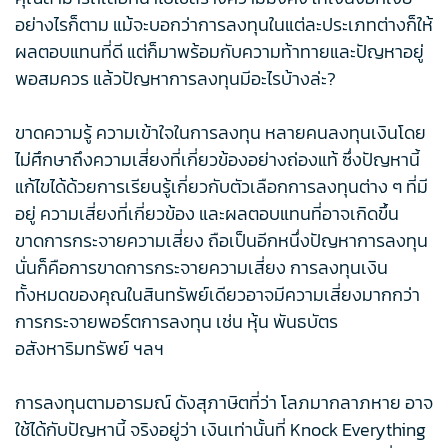
อย่างไรก็ตาม แม้จะบอกว่าการลงทุนในแต่ละประเภทต่างก็ให้
ผลตอบแทนที่ดี แต่ก็มาพร้อมกับความท้าทายและปัญหาอยู่
พอสมควร แล้วปัญหาการลงทุนมีอะไรบ้างล่ะ?
ขาดความรู้ ความเข้าใจในการลงทุน หลายคนลงทุนเงินโดย
ไม่ศึกษาถึงความเสี่ยงที่เกี่ยวข้องอย่างถ่องแท้ ซึ่งปัญหานี้
แก้ไขได้ด้วยการเรียนรู้เกี่ยวกับตัวเลือกการลงทุนต่าง ๆ ที่มี
อยู่ ความเสี่ยงที่เกี่ยวข้อง และผลตอบแทนที่อาจเกิดขึ้น
ขาดการกระจายความเสี่ยง ถือเป็นอีกหนึ่งปัญหาการลงทุน
นั่นก็คือการขาดการกระจายความเสี่ยง การลงทุนเงิน
ทั้งหมดของคุณในสินทรัพย์เดียวอาจมีความเสี่ยงมากกว่า
การกระจายพอร์ตการลงทุน เช่น หุ้น พันธบัตร
อสังหาริมทรัพย์ ฯลฯ
การลงทุนตามอารมณ์ ดังสุภาษิตที่ว่า โลภมากลาภหาย อาจ
ใช้ได้กับปัญหานี้ จริงอยู่ว่า เงินเท่านั้นที่ Knock Everything