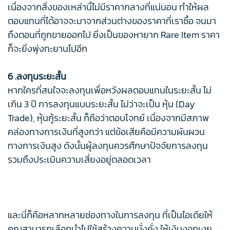
เนื่องจากสิ่งของเหล่านี้ไม่มีราคากลางที่แน่นอน ทำให้ผล
ตอบแทนที่ได้อาจจะมาจากส่วนต่างของราคาที่เราซื้อ จนมา
ถึงตอนที่ถูกขายออกไป ยิ่งเป็นของหายาก Rare Item ราคา
ก็จะยิ่งพุ่งทะยานไปอีก
6 .ลงทุนระยะสั้น
หากใครที่สนใจจะลงทุนเพื่อหวังผลตอบแทนในระยะสั้น ไม่
เกิน 3 ปี การลงทุนแบบระยะสั้น ไม่ว่าจะเป็น หุ้น (Day
Trade), หุ้นกู้ระยะสั้น ก็ถือว่าตอบโจทย์ เนื่องจากมีสภาพ
คล่องทางการเงินที่สูงกว่า แต่ข้อเสียคือมีความผันผวน
ทางการเงินสูง ดังนั้นผู้ลงทุนควรศึกษาปัจจัยการลงทุน
รวมถึงประเมินความเสี่ยงอยู่ตลอดเวลา
และนี่ก็คือหลากหลายช่องทางในการลงทุน ที่เป็นไอเดียให้
คุณสามารถเลือกนำไปใช้สร้างความมั่งคั่ง ให้เงินงอกเงย