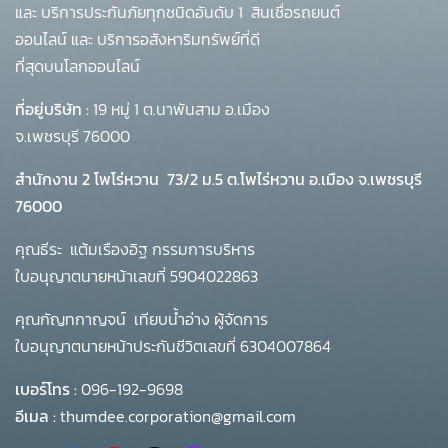
และ บริการประกันภัยทุกชนิดอันดับ 1
สินเชื่อรถยนต์
ออนไลน์ และ บริการอสังหาริมทรัพย์ที่ดี
ที่สุดบนโลกออนไลน์
ที่อยู่บริษัท :
19 หมู่ 1 ต.นาพันสาม อ.เมือง
จ.เพชรบุรี 76000
สำนักงาน 2 โพโร่หวาน
73/2 ม.5 ต.โพไร่หวาน อ.เมือง จ.เพชรบุรี
76000
คุณธีระ แต้มเรืองอิฐ กรรมการบริหาร
ใบอนุญาตนายหน้าเลขที่ 5904022863
คุณกัญทกาญจน์ เทียบน้ำอ่าง ผู้จัดการ
ใบอนุญาตนายหน้าประกันชีวิตเลขที่ 6304007864
เบอร์โทร :
096-192-9698
อีเมล :
thumdee.corporation@gmail.com