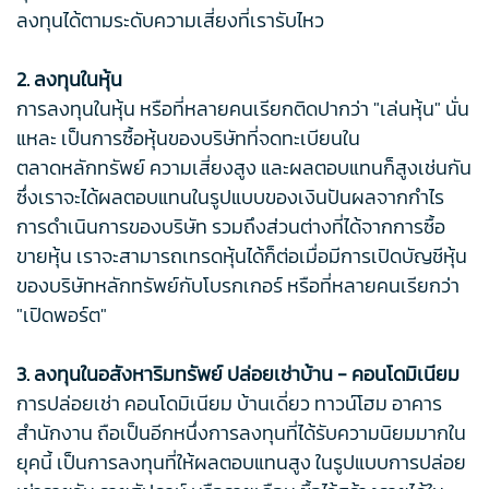
ลงทุนได้ตามระดับความเสี่ยงที่เรารับไหว
2. ลงทุนในหุ้น
การลงทุนในหุ้น หรือที่หลายคนเรียกติดปากว่า "เล่นหุ้น" นั่น
แหละ เป็นการซื้อหุ้นของบริษัทที่จดทะเบียนใน
ตลาดหลักทรัพย์ ความเสี่ยงสูง และผลตอบแทนก็สูงเช่นกัน
ซึ่งเราจะได้ผลตอบแทนในรูปแบบของเงินปันผลจากกำไร
การดำเนินการของบริษัท รวมถึงส่วนต่างที่ได้จากการซื้อ
ขายหุ้น เราจะสามารถเทรดหุ้นได้ก็ต่อเมื่อมีการเปิดบัญชีหุ้น
ของบริษัทหลักทรัพย์กับโบรกเกอร์ หรือที่หลายคนเรียกว่า
"เปิดพอร์ต"
3. ลงทุนในอสังหาริมทรัพย์ ปล่อยเช่าบ้าน - คอนโดมิเนียม
การปล่อยเช่า คอนโดมิเนียม บ้านเดี่ยว ทาวน์โฮม อาคาร
สำนักงาน ถือเป็นอีกหนึ่งการลงทุนที่ได้รับความนิยมมากใน
ยุคนี้ เป็นการลงทุนที่ให้ผลตอบแทนสูง ในรูปแบบการปล่อย