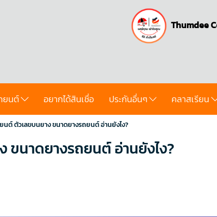
Thumdee C
ถยนต์
อยากได้สินเชื่อ
ประกันอื่นๆ
คลาสเรียน
รถยนต์ ตัวเลขบนยาง ขนาดยางรถยนต์ อ่านยังไง?
าง ขนาดยางรถยนต์ อ่านยังไง?