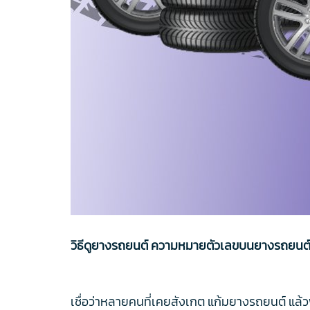
วิธีดูยางรถยนต์ ความหมายตัวเลขบนยางรถยนต์ ฉ
เชื่อว่าหลายคนที่เคยสังเกต แก้มยางรถยนต์ แล้ว