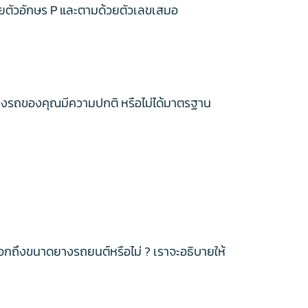
ด้วยตัวอักษร P และตามด้วยตัวเลขเสมอ
ายางรถของคุณมีความปกติ หรือไม่ได้มาตรฐาน
อกถึงขนาดยางรถยนต์หรือไม่ ? เราจะอธิบายให้