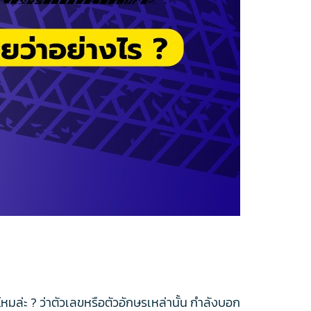
มล่ะ ? ว่าตัวเลขหรือตัวอักษรเหล่านั้น กำลังบอก