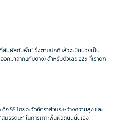
มผัสกับพื้น” ซึ่งตามปกติแล้วจะมีหน่วยเป็น
ื่นออกมาจากแก้มยาง) สำหรับตัวเลข 225 ที่เรายก
มา คือ 55 โดยจะวัดอัตราส่วนระหว่างความสูง และ
“สมรรถนะ” ในการเกาะพื้นผิวถนนนั่นเอง