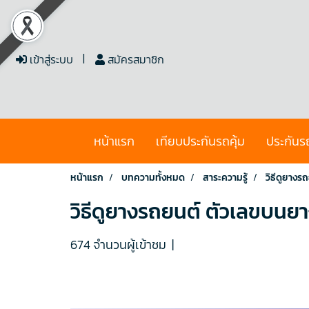
เข้าสู่ระบบ
สมัครสมาชิก
หน้าแรก
เทียบประกันรถคุ้ม
ประกันร
หน้าแรก
บทความทั้งหมด
สาระความรู้
วิธีดูยาง
วิธีดูยางรถยนต์ ตัวเลขบนย
674 จำนวนผู้เข้าชม
|