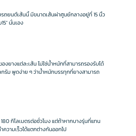
นต์เส้นนี้ มีขนาดเส้นผ่าศูนย์กลางอยู่ที่ 15 นิ้ว
15” นั่นเอง
องยางแต่ละเส้น ไม่ใช่น้ำหนักที่สามารถรองรับได้
ลกรัม พูดง่าย ๆ ว่าน้ำหนักบรรทุกที่ยางสามารถ
80 กิโลเมตรต่อชั่วโมง แต่ถ้าหากบางรุ่นที่แทน
่าทำความเร็วได้แตกต่างกันออกไป