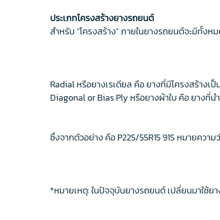
ประเภทโครงสร้างยางรถยนต์
สำหรับ “โครงสร้าง” ภายในยางรถยนต์จะมีทั้งหมด 
Radial หรือยางเรเดียล คือ ยางที่มีโครงสร้างเ
Diagonal or Bias Ply หรือยางผ้าใบ คือ ยางที่
ซึ่งจากตัวอย่าง คือ P225/55R15 91S หมายความว่
*หมายเหตุ: ในปัจจุบันยางรถยนต์ เปลี่ยนมาใช้ย