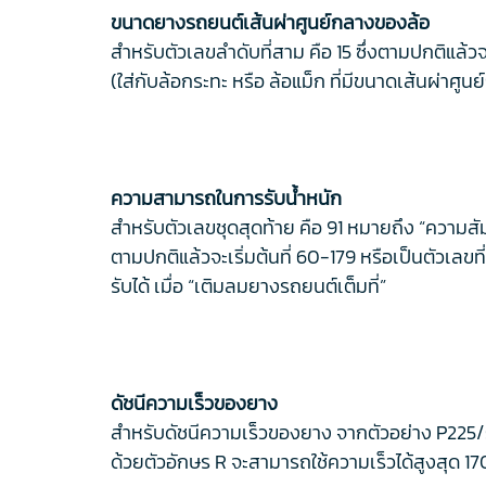
ขนาดยางรถยนต์เส้นผ่าศูนย์กลางของล้อ
สำหรับตัวเลขลำดับที่สาม คือ 15 ซึ่งตามปกติแล้วจ
(ใส่กับล้อกระทะ หรือ ล้อแม็ก ที่มีขนาดเส้นผ่าศูน
ความสามารถในการรับน้ำหนัก
สำหรับตัวเลขชุดสุดท้าย คือ 91 หมายถึง “ความสั
ตามปกติแล้วจะเริ่มต้นที่ 60-179 หรือเป็นตัวเลข
รับได้ เมื่อ “เติมลมยางรถยนต์เต็มที่”
ดัชนีความเร็วของยาง
สำหรับดัชนีความเร็วของยาง จากตัวอย่าง P225/55
ด้วยตัวอักษร R จะสามารถใช้ความเร็วได้สูงสุด 17