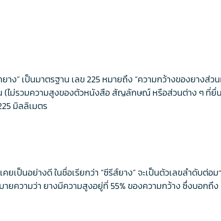
าง” เป็นมาตรฐาน เลข 225 หมายถึง “ความกว้างของยางส่วนที่สั
าน (ไม่รวมความสูงของตัวหนังสือ สัญลักษณ์ หรือส่วนต่าง ๆ ที่ย
225 มิลลิเมตร
คยเป็นอย่างดี ในชื่อเรียกว่า “ซีรีส์ยาง” จะเป็นตัวเลขลำดับต่อ
ยความว่า ยางมีความสูงอยู่ที่ 55% ของความกว้าง ซึ่งบอกถึง 