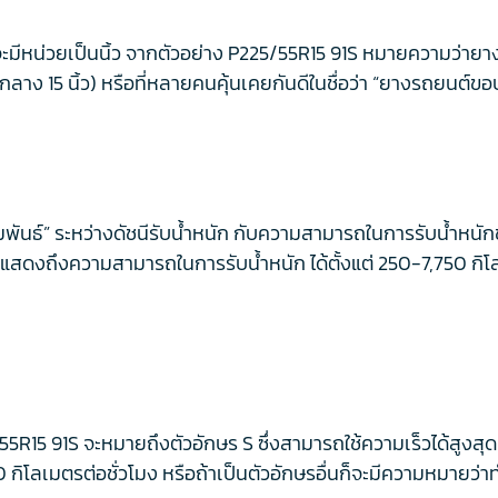
ะมีหน่วยเป็นนิ้ว จากตัวอย่าง P225/55R15 91S หมายความว่ายางรถย
ย์กลาง 15 นิ้ว) หรือที่หลายคนคุ้นเคยกันดีในชื่อว่า “ยางรถยนต์ขอบ
มพันธ์” ระหว่างดัชนีรับน้ำหนัก กับความสามารถในการรับน้ำหนักข
ที่แสดงถึงความสามารถในการรับน้ำหนัก ได้ตั้งแต่ 250-7,750 กิโ
R15 91S จะหมายถึงตัวอักษร S ซึ่งสามารถใช้ความเร็วได้สูงสุด 1
0 กิโลเมตรต่อชั่วโมง หรือถ้าเป็นตัวอักษรอื่นก็จะมีความหมายว