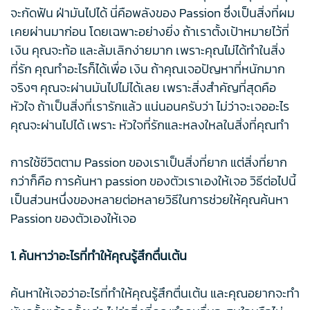
จะกัดฟัน ฝ่ามันไปได้ นี่คือพลังของ Passion ซึ่งเป็นสิ่งที่ผม
เคยผ่านมาก่อน โดยเฉพาะอย่างยิ่ง ถ้าเราตั้งเป้าหมายไว้ที่
เงิน คุณจะท้อ และล้มเลิกง่ายมาก เพราะคุณไม่ได้ทำในสิ่ง
ที่รัก คุณทำอะไรก็ได้เพื่อ เงิน ถ้าคุณเจอปัญหาที่หนักมาก
จริงๆ คุณจะผ่านมันไปไม่ได้เลย เพราะสิ่งสำคัญที่สุดคือ
หัวใจ ถ้าเป็นสิ่งที่เรารักแล้ว แน่นอนครับว่า ไม่ว่าจะเจออะไร
คุณจะผ่านไปได้ เพราะ หัวใจที่รักและหลงใหลในสิ่งที่คุณทำ
การใช้ชีวิตตาม Passion ของเราเป็นสิ่งที่ยาก แต่สิ่งที่ยาก
กว่าก็คือ การค้นหา passion ของตัวเราเองให้เจอ วิธีต่อไปนี้
เป็นส่วนหนึ่งของหลายต่อหลายวิธีในการช่วยให้คุณค้นหา
Passion ของตัวเองให้เจอ
1. ค้นหาว่าอะไรที่ทำให้คุณรู้สึกตื่นเต้น
ค้นหาให้เจอว่าอะไรที่ทำให้คุณรู้สึกตื่นเต้น และคุณอยากจะทำ