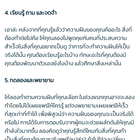
4. เรียนรู้ ถาม และจดจำ
เอาล่ะ หลังจากที่คุณรู้แล้วว่าความฝันของคุณคืออะไร สิ่งที่
ต้องทำต่อไปคือ ให้คุณลองไปพูดคุยกับคนที่ประสบความ
สำเร็จในสิ่งที่คุณอยากเป็นดู ว่าการที่จะทำความฝันให้เป็น
จริงได้นั้น คุณต้องเรียนรู้อะไรบ้าง ทักษะอะไรที่คุณต้องมี
คุณต้องพัฒนาตัวเองยังไงบ้าง แล้วศึกษาสิ่งเหล่านั้น
5. ทดลองและพยายาม
ให้ลองทำตามความฝันที่คุณเลือก ในช่วงแรกคุณอาจจะลอง
ทำโดยไม่ได้เผยแพร่ให้ใครรู้ แต่จงพยายามเผยแพร่ให้เร็ว
ที่สุดเท่าที่ทำได้ เพื่อพิสูจน์ว่า ความฝันของคุณจะเป็นจริงได้
หรือไม่ การได้รับการตอบรับจากผู้คนจะช่วยผลักดันให้คุณมี
กำลังใจมากขึ้น ลองคิดดูว่าคุณรู้สึกดีไหมกับสิ่งที่คุณทำ
เป็นสิ่งที่คุณต้องการจริงๆหรือเปล่า? ถ้าไม่ใช่จงเปลี่ยน