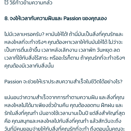
ไว้ วิธีก้าวข้ามความกลัว
8. จงให้เวลากับความฝันและ Passion ของคุณเอง
ไม่มีเวลาเหรอครับ? หามันให้ได้! ถ้านี่มันเป็นสิ่งที่คุณรักและ
หลงใหลที่จะทำจริงๆ คุณต้องหาเวลาให้กับมันให้ได้ ไม่ว่าจะ
เป็นการตื่นเช้าขึ้น เวลาหลังเลิกงาน เวลาพัก วันหยุด ลด
เวลาที่ใช้กับสิ่งไร้สาระ หรืออะไรก็ตาม ถ้าคุณรักที่จะทำจริงๆ
คุณต้องมีเวลากับสิ่งนั้น
Passion จะช่วยให้เราประสบความสำเร็จในชีวิตได้อย่างไร?
แน่นอนว่าความสำเร็จจากการทำตามความฝัน และสิ่งที่คุณ
หลงใหลไม่ได้มาเพียงชั่วข้ามคืน คุณต้องอดทน ฝึกฝน และ
รักในสิ่งที่คุณทำ มันอาจใช้เวลานานเป็นปี แต่สิ่งสำคัญที่สุด
คือ คุณสนุกและหลงใหลไปกับสิ่งที่คุณทำ แล้วสักวันจะถึง
วันที่มีคนยอมจ่ายให้กับสิ่งที่คุณรักที่จะทำ ถึงตอนนั้นคุณจะ