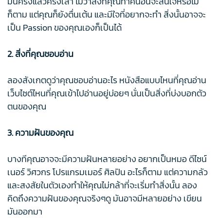
มันครั้งแล้วครั้งเล่า ไม่ว่าสิ่งที่คุณทำคนอื่นจะสนใจหรือไม่
ก็ตาม แต่คุณก็ยังตื่นเต้น และมีใจที่อยากจะทำ สิ่งนั้นอาจจะ
เป็น Passion ของคุณเองก็เป็นได้
2. สิ่งที่คุณชอบอ่าน
ลองสังเกตดูว่าคุณชอบอ่านอะไร หนังสือแบบไหนที่คุณอ่าน
เว็บไซต์ไหนที่คุณเข้าไปอ่านอยู่บ่อยๆ นั่นเป็นสิ่งที่บ่งบอกตัว
ตนของคุณ
3. ความฝันของคุณ
บางทีคุณอาจจะมีความฝันหลายอย่าง อยากเป็นหมอ ดีไซน์
เนอร์ วิศวกร โปรแกรมเมอร์ ศิลปิน อะไรก็ตาม แต่ความกลัว
และสงสัยในตัวเองทำให้คุณไม่กล้าที่จะเริ่มทำสิ่งนั้น ลอง
คิดถึงความฝันของคุณจริงๆดู มันอาจมีหลายอย่าง เขียน
มันออกมา