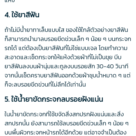
แห้ง
4. ใช้ยาสีฟัน
ถ้าไม่มีน้ำยาทาเล็บแบบใส ของใช้ใกล้ตัวอย่างยาสีฟัน
ก็สามารถนำมาลบรอยขีดข่วนเล็ก ๆ น้อย ๆ บนกระจก
รถได้ แต่ต้องเป็นยาสีฟันที่ไม่ใช่แบบเจล โดยทำความ
สะอาดและเช็ดกระจกให้แห้งด้วยผ้าที่ไม่เป็นขุย บีบ
ยาสีฟันลงบนผ้านุ่มและถูลงบนรอยสัก 30-40 วินาที
จากนั้นเช็ดคราบยาสีฟันออกด้วยผ้าชุบน้ำหมาด ๆ แต่
ก็จะลบรอยขีดข่วนที่ไม่ลึกได้เท่านั้น
5. ใช้น้ำยาขัดกระจกลบรอยฝังแน่น
ในน้ำยาขัดกระจกที่ใช้ขจัดสิ่งสกปรกฝังแน่นและสิ่ง
สกปรกนั้น ยังสามารถใช้ลบรอยขีดข่วนเล็ก ๆ น้อย ๆ
บนพื้นผิวกระจกหน้ารถได้อีกด้วย แต่อาจจำเป็นต้อง