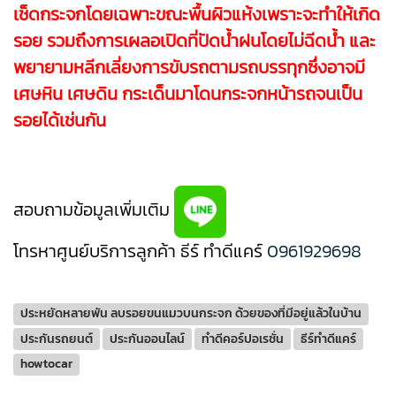
เช็ดกระจกโดยเฉพาะขณะพื้นผิวแห้งเพราะจะทำให้เกิด
รอย รวมถึงการเผลอเปิดที่ปัดน้ำฝนโดยไม่ฉีดน้ำ และ
พยายามหลีกเลี่ยงการขับรถตามรถบรรทุกซึ่งอาจมี
เศษหิน เศษดิน กระเด็นมาโดนกระจกหน้ารถจนเป็น
รอยได้เช่นกัน
สอบถามข้อมูลเพิ่มเติม
โทรหาศูนย์บริการลูกค้า ธีร์ ทำดีแคร์
0961929698
ประหยัดหลายพัน ลบรอยขนแมวบนกระจก ด้วยของที่มีอยู่แล้วในบ้าน
ประกันรถยนต์
ประกันออนไลน์
ทำดีคอร์ปอเรชั่น
ธีร์ทำดีแคร์
howtocar