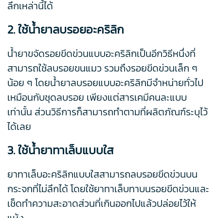
ลึกเหล่านี้ได้
2. ใช้น้ำยาลบรอยอะคริลิก
น้ำยาขจัดรอยขีดข่วนแบบอะคริลิกเป็นอีกวิธีหนึ่งที่
สามารถใช้ลบรอยขนแมว รวมถึงรอยขีดข่วนเล็ก ๆ
น้อย ๆ โดยน้ำยาลบรอยแบบอะคริลิกมีจำหน่ายทั่วไป
เหมือนกับชุดลบรอย เพียงแต่สารเคมีคนละแบบ
เท่านั้น ส่วนวิธีการก็สามารถทำตามที่ผลิตภัณฑ์ระบุไว้
ได้เลย
3. ใช้น้ำยาทาเล็บแบบใส
ยาทาเล็บอะคริลิกแบบใสสามารถลบรอยขีดข่วนบน
กระจกที่ไม่ลึกได้ โดยใช้ยาทาเล็บทาบนรอยขีดข่วนและ
เช็ดทำความสะอาดส่วนที่เกินออกไปแล้วปล่อยไว้ให้