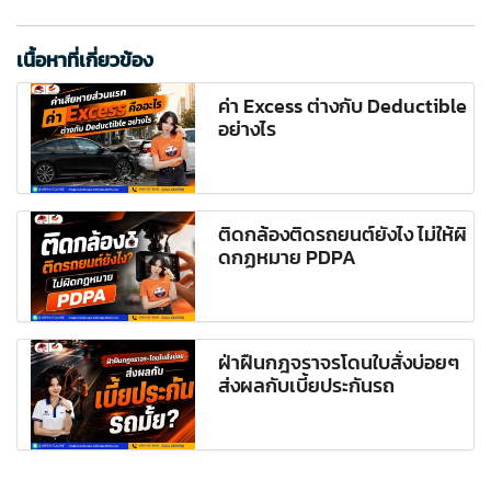
เนื้อหาที่เกี่ยวข้อง
ค่า Excess ต่างกับ Deductible
อย่างไร
ติดกล้องติดรถยนต์ยังไง ไม่ให้ผิ
ดกฏหมาย PDPA
ฝ่าฝืนกฎจราจรโดนใบสั่งบ่อยๆ
ส่งผลกับเบี้ยประกันรถ