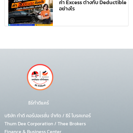
ค่า Excess ต่างกับ Deductible
อย่างไร
ธีร์ทำดีแคร์
บริษัท ทำดี คอร์ปอเรชั่น จำกัด
/
ธีร์ โบรคเกอร์
Thum Dee Corporation / Thee Brokers
Finance & Business Center