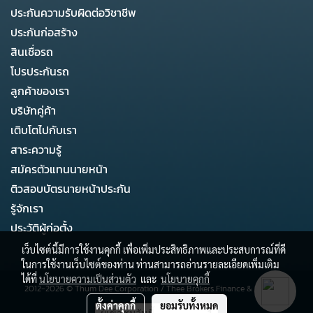
ประกันความรับผิดต่อวิชาชีพ
ประกันก่อสร้าง
สินเชื่อรถ
โปรประกันรถ
ลูกค้าของเรา
บริษัทคู่ค้า
เติบโตไปกับเรา
สาระความรู้
สมัครตัวแทนนายหน้า
ติวสอบบัตรนายหน้าประกัน
รู้จักเรา
ประวัติผู้ก่อตั้ง
เว็บไซต์นี้มีการใช้งานคุกกี้ เพื่อเพิ่มประสิทธิภาพและประสบการณ์ที่ดี
ในการใช้งานเว็บไซต์ของท่าน ท่านสามารถอ่านรายละเอียดเพิ่มเติม
ได้ที่
นโยบายความเป็นส่วนตัว
และ
นโยบายคุกกี้
2012-2026 ©
Thum Dee Corporation
/
Thee Brokers Finance & Business
ตั้งค่าคุกกี้
ยอมรับทั้งหมด
ผู้เข้าชมวันนี้
1