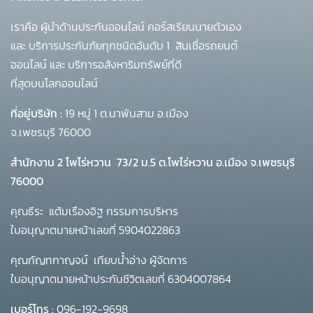
เราคือ ผู้นำด้านประกันออนไลน์ คอร์สเรียนนายตัวเอง
และ บริการประกันภัยทุกชนิดอันดับ 1
สินเชื่อรถยนต์
ออนไลน์ และ บริการอสังหาริมทรัพย์ที่ดี
ที่สุดบนโลกออนไลน์
ที่อยู่บริษัท :
19 หมู่ 1 ต.นาพันสาม อ.เมือง
จ.เพชรบุรี 76000
สำนักงาน 2 โพโร่หวาน
73/2 ม.5 ต.โพไร่หวาน อ.เมือง จ.เพชรบุรี
76000
คุณธีระ แต้มเรืองอิฐ กรรมการบริหาร
ใบอนุญาตนายหน้าเลขที่ 5904022863
คุณกัญทกาญจน์ เทียบน้ำอ่าง ผู้จัดการ
ใบอนุญาตนายหน้าประกันชีวิตเลขที่ 6304007864
เบอร์โทร :
096-192-9698