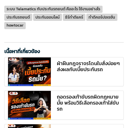
ระบบ Telematics กับประกันรถยนต์ คืออะไร ใช้งานอย่างไร
ประกันรถยนต์
ประกันออนไลน์
ธีร์ทำดีแคร์
ทำดีคอร์ปอเรชั่น
howtocar
เนื้อหาที่เกี่ยวข้อง
ฝ่าฝืนกฎจราจรโดนใบสั่งบ่อยๆ
ส่งผลกับเบี้ยประกันรถ
ถอดรองเท้าขับรถผิดกฎหมาย
มั้ย พร้อมวิธีเลือกรองเท้าใส่ขับ
รถ