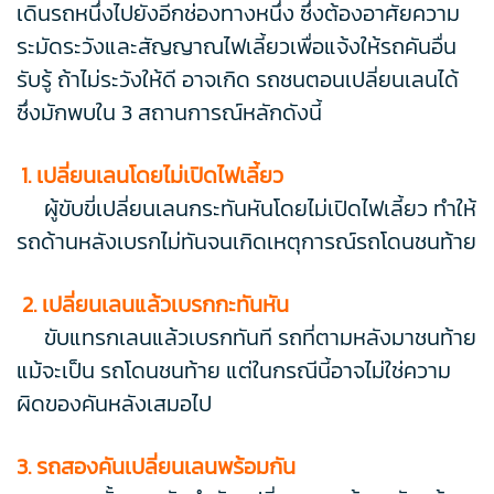
เดินรถหนึ่งไปยังอีกช่องทางหนึ่ง ซึ่งต้องอาศัยความ
ระมัดระวังและสัญญาณไฟเลี้ยวเพื่อแจ้งให้รถคันอื่น
รับรู้ ถ้าไม่ระวังให้ดี อาจเกิด รถชนตอนเปลี่ยนเลนได้
ซึ่งมักพบใน 3 สถานการณ์หลักดังนี้
1. เปลี่ยนเลนโดยไม่เปิดไฟเลี้ยว
ผู้ขับขี่เปลี่ยนเลนกระทันหันโดยไม่เปิดไฟเลี้ยว ทำให้
รถด้านหลังเบรกไม่ทันจนเกิดเหตุการณ์รถโดนชนท้าย
2. เปลี่ยนเลนแล้วเบรกกะทันหัน
ขับแทรกเลนแล้วเบรกทันที รถที่ตามหลังมาชนท้าย
แม้จะเป็น รถโดนชนท้าย แต่ในกรณีนี้อาจไม่ใช่ความ
ผิดของคันหลังเสมอไป
3. รถสองคันเปลี่ยนเลนพร้อมกัน