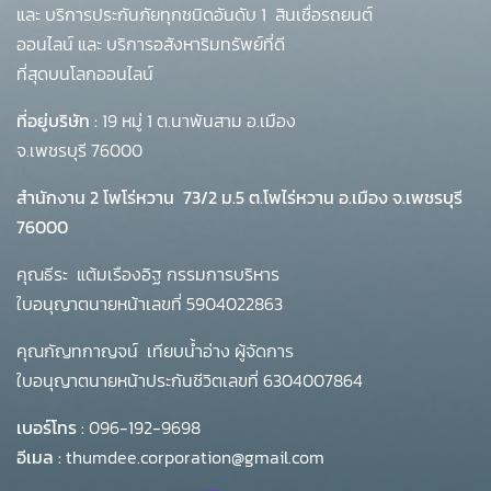
และ บริการประกันภัยทุกชนิดอันดับ 1
สินเชื่อรถยนต์
ออนไลน์ และ บริการอสังหาริมทรัพย์ที่ดี
ที่สุดบนโลกออนไลน์
ที่อยู่บริษัท :
19 หมู่ 1 ต.นาพันสาม อ.เมือง
จ.เพชรบุรี 76000
สำนักงาน 2 โพโร่หวาน
73/2 ม.5 ต.โพไร่หวาน อ.เมือง จ.เพชรบุรี
76000
คุณธีระ แต้มเรืองอิฐ กรรมการบริหาร
ใบอนุญาตนายหน้าเลขที่ 5904022863
คุณกัญทกาญจน์ เทียบน้ำอ่าง ผู้จัดการ
ใบอนุญาตนายหน้าประกันชีวิตเลขที่ 6304007864
เบอร์โทร :
096-192-9698
อีเมล :
thumdee.corporation@gmail.com