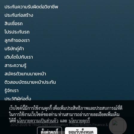
ประกันความรับผิดต่อวิชาชีพ
ประกันก่อสร้าง
สินเชื่อรถ
โปรประกันรถ
ลูกค้าของเรา
บริษัทคู่ค้า
เติบโตไปกับเรา
สาระความรู้
สมัครตัวแทนนายหน้า
ติวสอบบัตรนายหน้าประกัน
รู้จักเรา
ประวัติผู้ก่อตั้ง
เว็บไซต์นี้มีการใช้งานคุกกี้ เพื่อเพิ่มประสิทธิภาพและประสบการณ์ที่ดี
ในการใช้งานเว็บไซต์ของท่าน ท่านสามารถอ่านรายละเอียดเพิ่มเติม
ได้ที่
นโยบายความเป็นส่วนตัว
และ
นโยบายคุกกี้
2012-2026 ©
Thum Dee Corporation
/
Thee Brokers Finance & Business
ตั้งค่าคุกกี้
ยอมรับทั้งหมด