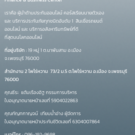
เราคือ ผู้นำด้านประกันออนไลน์ คอร์สเรียนนายตัวเอง
และ บริการประกันภัยทุกชนิดอันดับ 1
สินเชื่อรถยนต์
ออนไลน์ และ บริการอสังหาริมทรัพย์ที่ดี
ที่สุดบนโลกออนไลน์
ที่อยู่บริษัท :
19 หมู่ 1 ต.นาพันสาม อ.เมือง
จ.เพชรบุรี 76000
สำนักงาน 2 โพโร่หวาน
73/2 ม.5 ต.โพไร่หวาน อ.เมือง จ.เพชรบุรี
76000
คุณธีระ แต้มเรืองอิฐ กรรมการบริหาร
ใบอนุญาตนายหน้าเลขที่ 5904022863
คุณกัญทกาญจน์ เทียบน้ำอ่าง ผู้จัดการ
ใบอนุญาตนายหน้าประกันชีวิตเลขที่ 6304007864
เบอร์โทร :
096-192-9698