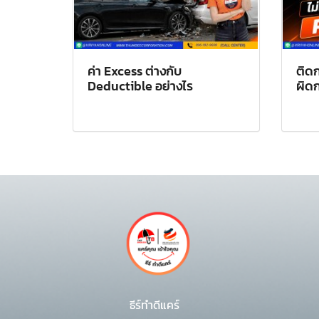
ค่า Excess ต่างกับ
ติดก
Deductible อย่างไร
ผิด
ธีร์ทำดีแคร์