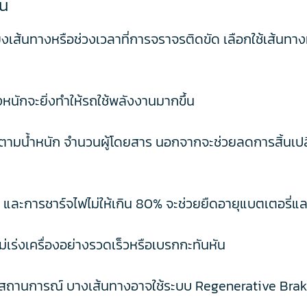
็น
ส้นทางหรือช่วงเวลาที่การจราจรติดขัด เลือกใช้เส้นทางที
่งหนักจะยิ่งทำให้รถใช้พลังงานมากขึ้น
สมตามน้ำหนัก จำนวนผู้โดยสาร นอกจากจะช่วยลดการสิ้นเปลื
% และการชาร์จไฟไม่ให้เกิน 80% จะช่วยยืดอายุแบตเตอรี่แ
ม่เร่งเครื่องอย่างรวดเร็วหรือเบรกกะทันหัน
สถานการณ์ บางเส้นทางอาจใช้ระบบ Regenerative Braking