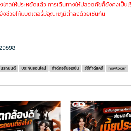
ลให้ประหยัดแล้ว การเดินทางให้ปลอดภัยก็ยังคงเป็นเรื่อง
ังช่วยให้แบตเตอรี่มีอุณหภูมิต่ำลงด้วยเช่นกัน
29698
ันรถยนต์
ประกันออนไลน์
ทำดีคอร์ปอเรชั่น
ธีร์ทำดีแคร์
howtocar