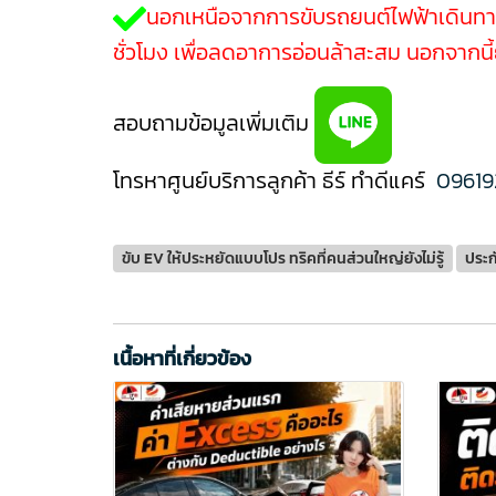
นอกเหนือจากการขับรถยนต์ไฟฟ้าเดินทางไก
ชั่วโมง เพื่อลดอาการอ่อนล้าสะสม นอกจากนี้ย
สอบถามข้อมูลเพิ่มเติม
โทรหาศูนย์บริการลูกค้า ธีร์ ทำดีแคร์
09619
ขับ EV ให้ประหยัดแบบโปร ทริคที่คนส่วนใหญ่ยังไม่รู้
ประก
เนื้อหาที่เกี่ยวข้อง