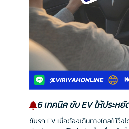
6 เทคนิค ขับ EV ให้ประหย
ขับรถ EV เมื่อต้องเดินทางไกลให้วิ่ง