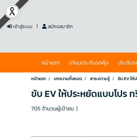
เข้าสู่ระบบ
สมัครสมาชิก
หน้าแรก
เทียบประกันรถคุ้ม
ประกันร
หน้าแรก
บทความทั้งหมด
สาระความรู้
ขับ EV ให้
ขับ EV ให้ประหยัดแบบโปร ทริค
705 จำนวนผู้เข้าชม
|