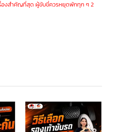
สำคัญที่สุด ผู้ขับขี่ควรหยุดพักทุก ๆ 2