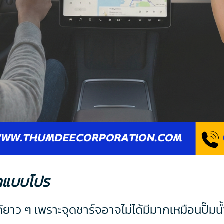
ัดแบบโปร
ได้ยาว ๆ เพราะจุดชาร์จอาจไม่ได้มีมากเหมือนปั๊ม