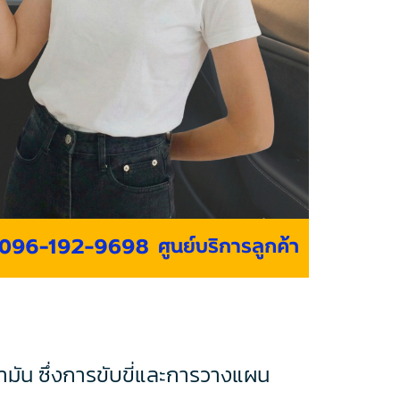
น้ำมัน ซึ่งการขับขี่และการวางแผน