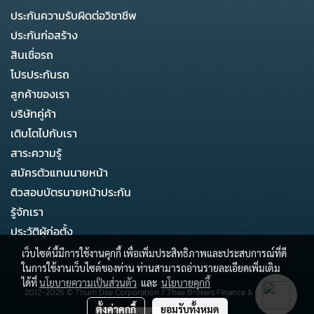
ประกันความรับผิดต่อวิชาชีพ
ประกันก่อสร้าง
สินเชื่อรถ
โปรประกันรถ
ลูกค้าของเรา
บริษัทคู่ค้า
เติบโตไปกับเรา
สาระความรู้
สมัครตัวแทนนายหน้า
ติวสอบบัตรนายหน้าประกัน
รู้จักเรา
ประวัติผู้ก่อตั้ง
เว็บไซต์นี้มีการใช้งานคุกกี้ เพื่อเพิ่มประสิทธิภาพและประสบการณ์ที่ดี
ในการใช้งานเว็บไซต์ของท่าน ท่านสามารถอ่านรายละเอียดเพิ่มเติม
ได้ที่
นโยบายความเป็นส่วนตัว
และ
นโยบายคุกกี้
2012-2026 ©
Thum Dee Corporation
/
Thee Brokers Finance & Business
ตั้งค่าคุกกี้
ยอมรับทั้งหมด