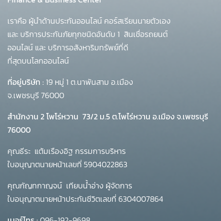
เราคือ ผู้นำด้านประกันออนไลน์ คอร์สเรียนนายตัวเอง
และ บริการประกันภัยทุกชนิดอันดับ 1
สินเชื่อรถยนต์
ออนไลน์ และ บริการอสังหาริมทรัพย์ที่ดี
ที่สุดบนโลกออนไลน์
ที่อยู่บริษัท :
19 หมู่ 1 ต.นาพันสาม อ.เมือง
จ.เพชรบุรี 76000
สำนักงาน 2 โพโร่หวาน
73/2 ม.5 ต.โพไร่หวาน อ.เมือง จ.เพชรบุรี
76000
คุณธีระ แต้มเรืองอิฐ กรรมการบริหาร
ใบอนุญาตนายหน้าเลขที่ 5904022863
คุณกัญทกาญจน์ เทียบน้ำอ่าง ผู้จัดการ
ใบอนุญาตนายหน้าประกันชีวิตเลขที่ 6304007864
เบอร์โทร :
096-192-9698