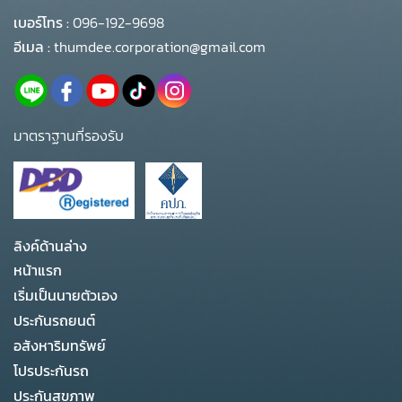
เบอร์โทร :
096-192-9698
อีเมล :
thumdee.corporation@gmail.com
มาตราฐานที่รองรับ
ลิงค์ด้านล่าง
หน้าแรก
เริ่มเป็นนายตัวเอง
ประกันรถยนต์
อสังหาริมทรัพย์
โปรประกันรถ
ประกันสุขภาพ