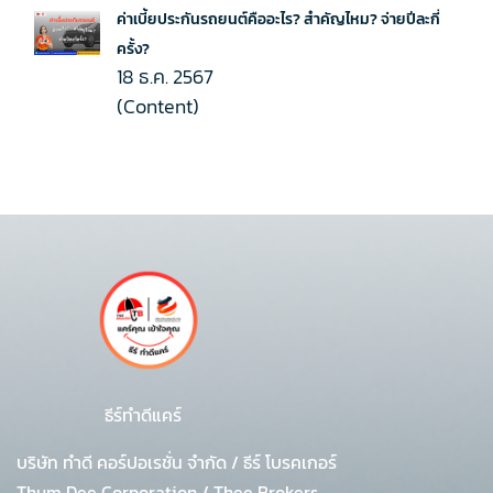
ค่าเบี้ยประกันรถยนต์คืออะไร? สำคัญไหม? จ่ายปีละกี่
ครั้ง?
18 ธ.ค. 2567
(Content)
ธีร์ทำดีแคร์
บริษัท ทำดี คอร์ปอเรชั่น จำกัด
/
ธีร์ โบรคเกอร์
Thum Dee Corporation / Thee Brokers