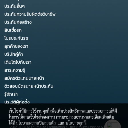
ประกันอื่นๆ
ประกันความรับผิดต่อวิชาชีพ
ประกันก่อสร้าง
สินเชื่อรถ
โปรประกันรถ
ลูกค้าของเรา
บริษัทคู่ค้า
เติบโตไปกับเรา
สาระความรู้
สมัครตัวแทนนายหน้า
ติวสอบบัตรนายหน้าประกัน
รู้จักเรา
ประวัติผู้ก่อตั้ง
เว็บไซต์นี้มีการใช้งานคุกกี้ เพื่อเพิ่มประสิทธิภาพและประสบการณ์ที่ดี
ในการใช้งานเว็บไซต์ของท่าน ท่านสามารถอ่านรายละเอียดเพิ่มเติม
ได้ที่
นโยบายความเป็นส่วนตัว
และ
นโยบายคุกกี้
2012-2026 ©
Thum Dee Corporation
/
Thee Brokers Finance & Business